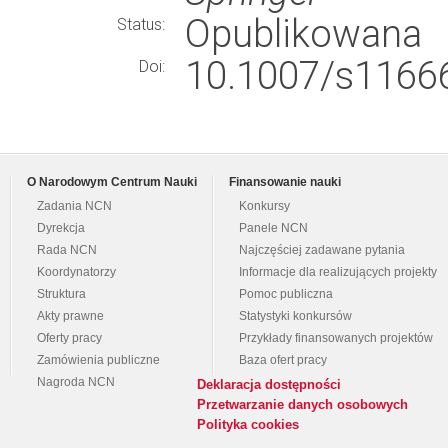
Opublikowana
Status:
10.1007/s11666
Doi:
O Narodowym Centrum Nauki
Finansowanie nauki
Zadania NCN
Konkursy
Dyrekcja
Panele NCN
Rada NCN
Najczęściej zadawane pytania
Koordynatorzy
Informacje dla realizujących projekty
Struktura
Pomoc publiczna
Akty prawne
Statystyki konkursów
Oferty pracy
Przykłady finansowanych projektów
Zamówienia publiczne
Baza ofert pracy
Nagroda NCN
Deklaracja dostępności
Przetwarzanie danych osobowych
Polityka cookies