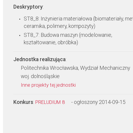
Deskryptory
:
ST8_8: Inżynieria materiałowa (biomateriały, met
ceramika, polimery, kompozyty)
ST8_7: Budowa maszyn (modelowanie,
kształtowanie, obróbka)
Jednostka realizująca
:
Politechnika Wrocławska, Wydział Mechaniczny
woj. dolnośląskie
Inne projekty tej jednostki
Konkurs
:
- ogłoszony 2014-09-15
PRELUDIUM 8