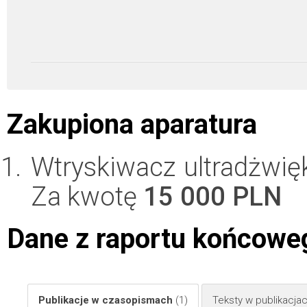
Zakupiona aparatura
Wtryskiwacz ultradżwię
Za kwotę
15 000 PLN
Dane z raportu końcowe
Publikacje w czasopismach
(1)
Teksty w publikacj