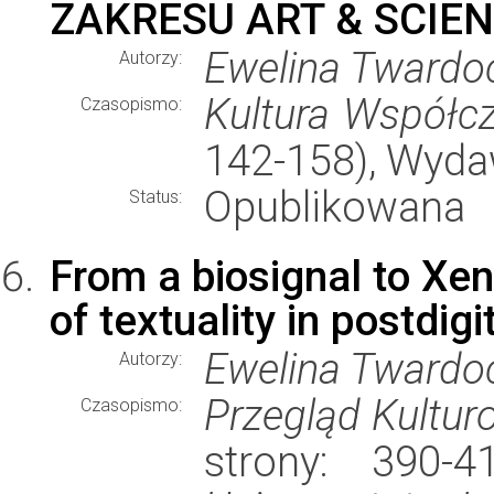
ZAKRESU ART & SCIE
Ewelina Twardo
Autorzy:
Kultura Współc
Czasopismo:
142-158), Wyd
Opublikowana
Status:
From a biosignal to Xen
of textuality in postdigi
Ewelina Twardo
Autorzy:
Przegląd Kultu
Czasopismo:
strony: 390-