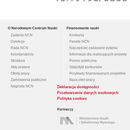
O Narodowym Centrum Nauki
Finansowanie nauki
Zadania NCN
Konkursy
Dyrekcja
Panele NCN
Rada NCN
Najczęściej zadawane pytania
Koordynatorzy
Informacje dla realizujących projekty
Struktura
Pomoc publiczna
Akty prawne
Statystyki konkursów
Oferty pracy
Przykłady finansowanych projektów
Zamówienia publiczne
Baza ofert pracy
Nagroda NCN
Deklaracja dostępności
Przetwarzanie danych osobowych
Polityka cookies
Partnerzy