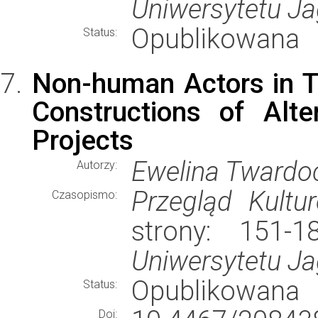
Uniwersytetu Ja
Opublikowana
Status:
Non-human Actors in Th
Constructions of Alte
Projects
Ewelina Twardo
Autorzy:
Przegląd Kultu
Czasopismo:
strony: 151-
Uniwersytetu Ja
Opublikowana
Status:
Doi: