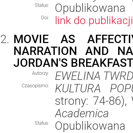
Opublikowana
Status:
link do publikacji
Doi:
MOVIE AS AFFECTI
NARRATION AND NAR
JORDAN'S BREAKFAST
EWELINA TWR
Autorzy:
KULTURA POP
Czasopismo:
strony: 74-86)
Academica
Opublikowana
Status: