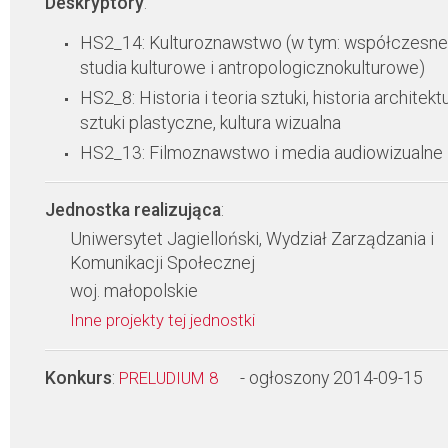
Deskryptory
:
HS2_14: Kulturoznawstwo (w tym: współczesne
studia kulturowe i antropologicznokulturowe)
HS2_8: Historia i teoria sztuki, historia architektu
sztuki plastyczne, kultura wizualna
HS2_13: Filmoznawstwo i media audiowizualne
Jednostka realizująca
:
Uniwersytet Jagielloński, Wydział Zarządzania i
Komunikacji Społecznej
woj. małopolskie
Inne projekty tej jednostki
Konkurs
:
- ogłoszony 2014-09-15
PRELUDIUM 8