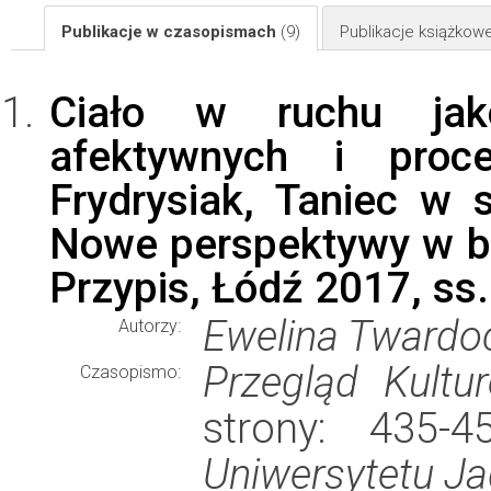
Publikacje w czasopismach
(9)
Publikacje książkow
Ciało w ruchu jak
afektywnych i proc
Frydrysiak, Taniec w s
Nowe perspektywy w b
Przypis, Łódź 2017, ss.
Ewelina Twardo
Autorzy:
Przegląd Kultu
Czasopismo:
strony: 435-
Uniwersytetu Ja