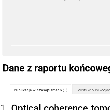
Dane z raportu końcowe
Publikacje w czasopismach
(1)
Teksty w publikacj
Optical coherence tom