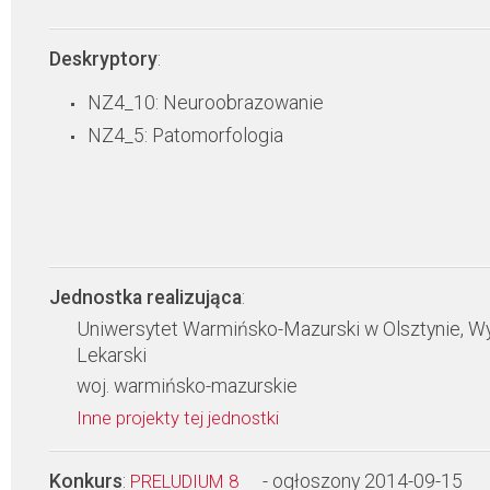
Deskryptory
:
NZ4_10: Neuroobrazowanie
NZ4_5: Patomorfologia
Jednostka realizująca
:
Uniwersytet Warmińsko-Mazurski w Olsztynie, Wy
Lekarski
woj. warmińsko-mazurskie
Inne projekty tej jednostki
Konkurs
:
- ogłoszony 2014-09-15
PRELUDIUM 8