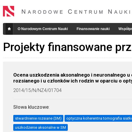
O Narodowym Centrum Nauki
Finansowanie nauki
Współpr
Projekty finansowane pr
Ocena uszkodzenia aksonalnego i neuronalnego u c
rozsianego i u członków ich rodzin w oparciu o op
2014/15/N/NZ4/01704
Słowa kluczowe
:
stwardnienie rozsiane (SM)
optyczna koherentna tomografia siat
uszkodzenie aksonalne w SM