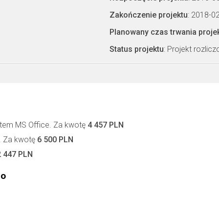
Zakończenie projektu
: 2018-0
Planowany czas trwania proje
Status projektu
: Projekt rozlic
tem MS Office. Za kwotę
4 457 PLN
 Za kwotę
6 500 PLN
2 447 PLN
go