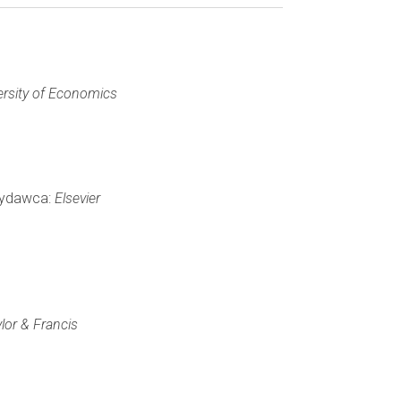
rsity of Economics
 Wydawca:
Elsevier
lor & Francis