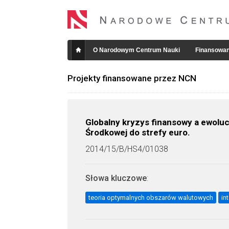
O Narodowym Centrum Nauki
Finansowan
Projekty finansowane przez NCN
Globalny kryzys finansowy a ewolu
Środkowej do strefy euro.
2014/15/B/HS4/01038
Słowa kluczowe
:
teoria optymalnych obszarów walutowych
in