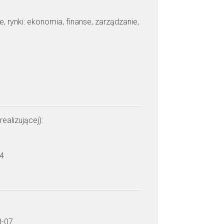
je, rynki: ekonomia, finanse, zarządzanie,
realizującej):
 4
8-07