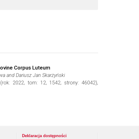
 Bovine Corpus Luteum
wa and Dariusz Jan Skarżyński
(rok: 2022, tom: 12, 1542, strony: 46042),
Deklaracja dostępności