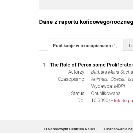
Dane z raportu końcowego/roczne
Publikacje w czasopismach
(1)
Te
The Role of Peroxisome Proliferator
Autorzy:
Barbara Maria Socha
Czasopismo:
Animals; Special I
Wydawca:
MDPI
Status:
Opublikowana
Doi:
10.3390/ -
link do pu
O Narodowym Centrum Nauki
Finansowanie na