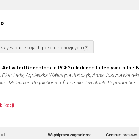
go
ksty w publikacjach pokonferencyjnych
(3)
-Activated Receptors in PGF2α-Induced Luteolysis in the
, Piotr Łada, Agnieszka Walentyna Jończyk, Anna Justyna Korzek
ssue Molecular Regulations of Female Livestock Reproduction
blikacji
uki
Współpraca zagraniczna
Centrum prasowe