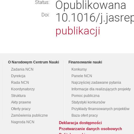
Opublikowana
Status:
10.1016/j.ja
Doi:
publikacji
O Narodowym Centrum Nauki
Finansowanie nauki
Zadania NCN
Konkursy
Dyrekcja
Panele NCN
Rada NCN
Najczęściej zadawane pytania
Koordynatorzy
Informacje dla realizujących projekty
Struktura
Pomoc publiczna
Akty prawne
Statystyki konkursów
Oferty pracy
Przykłady finansowanych projektów
Zamówienia publiczne
Baza ofert pracy
Nagroda NCN
Deklaracja dostępności
Przetwarzanie danych osobowych