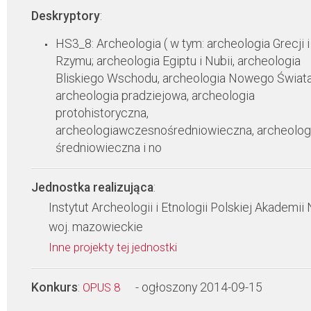
Deskryptory
:
HS3_8: Archeologia ( w tym: archeologia Grecji i
Rzymu; archeologia Egiptu i Nubii, archeologia
Bliskiego Wschodu, archeologia Nowego Świata
archeologia pradziejowa, archeologia
protohistoryczna,
archeologiawczesnośredniowieczna, archeolog
średniowieczna i no
Jednostka realizująca
:
Instytut Archeologii i Etnologii Polskiej Akademii
woj. mazowieckie
Inne projekty tej jednostki
Konkurs
:
- ogłoszony 2014-09-15
OPUS 8