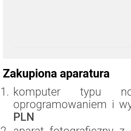
Zakupiona aparatura
komputer typu n
oprogramowaniem i w
PLN
aparat fotograficzny 