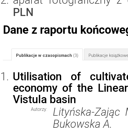
PLN
Dane z raportu końcowe
Publikacje w czasopismach
(3)
Publikacje książkow
Utilisation of culti
economy of the Linear
Vistula basin
Lityńska-Zając 
Autorzy:
Bukowska A.