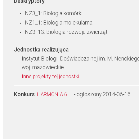
Deskryptory
:
NZ3_1: Biologia komórki
NZ1_1: Biologia molekularna
NZ3_13: Biologia rozwoju zwierząt
Jednostka realizująca
:
Instytut Biologii Doświadczalnej im. M. Nenckie
woj. mazowieckie
Inne projekty tej jednostki
Konkurs
:
- ogłoszony 2014-06-16
HARMONIA 6