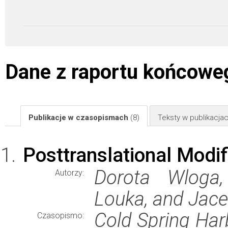
Dane z raportu końcowe
Publikacje w czasopismach
(8)
Teksty w publikacj
Posttranslational Modifi
Dorota Wloga,
Autorzy:
Louka, and Jace
Cold Spring Har
Czasopismo: