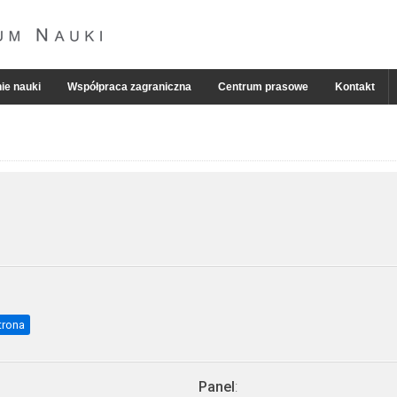
ie nauki
Współpraca zagraniczna
Centrum prasowe
Kontakt
trona
Panel
: