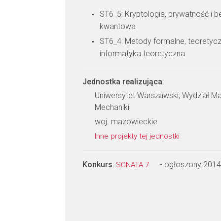
ST6_5: Kryptologia, prywatność i 
kwantowa
ST6_4: Metody formalne, teoretyc
informatyka teoretyczna
Jednostka realizująca
:
Uniwersytet Warszawski, Wydział Mat
Mechaniki
woj. mazowieckie
Inne projekty tej jednostki
Konkurs
:
- ogłoszony 2014
SONATA 7