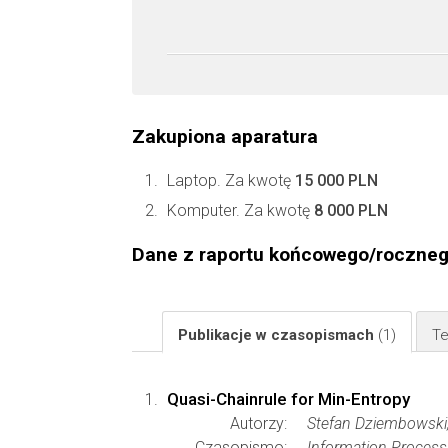
Zakupiona aparatura
Laptop. Za kwotę
15 000 PLN
Komputer. Za kwotę
8 000 PLN
Dane z raportu końcowego/roczne
Publikacje w czasopismach
(1)
Te
Quasi-Chainrule for Min-Entropy
Autorzy:
Stefan Dziembowski
Czasopismo:
Information Process