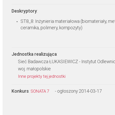
Deskryptory
:
ST8_8: Inżynieria materiałowa (biomateriały, met
ceramika, polimery, kompozyty)
Jednostka realizująca
:
Sieć Badawcza ŁUKASIEWICZ - Instytut Odlewni
woj. małopolskie
Inne projekty tej jednostki
Konkurs
:
- ogłoszony 2014-03-17
SONATA 7