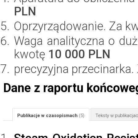
PLN
Oprzyrządowanie. Za k
Waga analityczna o duż
kwotę
10 000 PLN
precyzyjna przecinarka
Dane z raportu końcowe
Publikacje w czasopismach
(5)
Teksty w publikacj