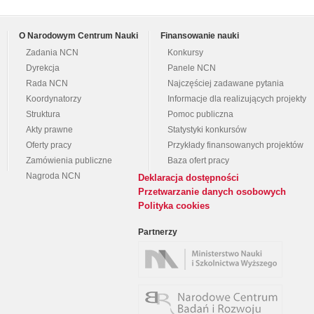
O Narodowym Centrum Nauki
Finansowanie nauki
Zadania NCN
Konkursy
Dyrekcja
Panele NCN
Rada NCN
Najczęściej zadawane pytania
Koordynatorzy
Informacje dla realizujących projekty
Struktura
Pomoc publiczna
Akty prawne
Statystyki konkursów
Oferty pracy
Przykłady finansowanych projektów
Zamówienia publiczne
Baza ofert pracy
Nagroda NCN
Deklaracja dostępności
Przetwarzanie danych osobowych
Polityka cookies
Partnerzy