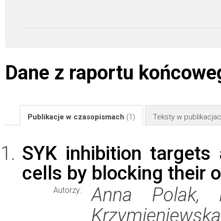
Dane z raportu końcowe
Publikacje w czasopismach
(1)
Teksty w publikacj
SYK inhibition target
cells by blocking their
Anna Polak, E
Autorzy:
Krzymieniewska,