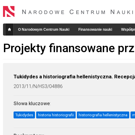
O Narodowym Centrum Nauki
Finansowanie nauki
Współpr
Projekty finansowane pr
Tukidydes a historiografia hellenistyczna. Recepcj
2013/11/N/HS3/04886
Słowa kluczowe
:
Tukidydes
historia historiografii
historiografia hellenistyczna
m