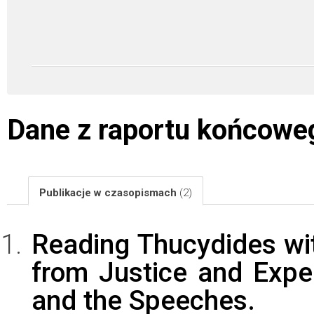
Dane z raportu końcowe
Publikacje w czasopismach
(2)
Reading Thucydides with
from Justice and Expe
and the Speeches.