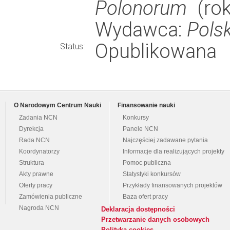
Polonorum
(rok
Wydawca:
Pols
Opublikowana
Status:
O Narodowym Centrum Nauki
Finansowanie nauki
Zadania NCN
Konkursy
Dyrekcja
Panele NCN
Rada NCN
Najczęściej zadawane pytania
Koordynatorzy
Informacje dla realizujących projekty
Struktura
Pomoc publiczna
Akty prawne
Statystyki konkursów
Oferty pracy
Przykłady finansowanych projektów
Zamówienia publiczne
Baza ofert pracy
Nagroda NCN
Deklaracja dostępności
Przetwarzanie danych osobowych
Polityka cookies