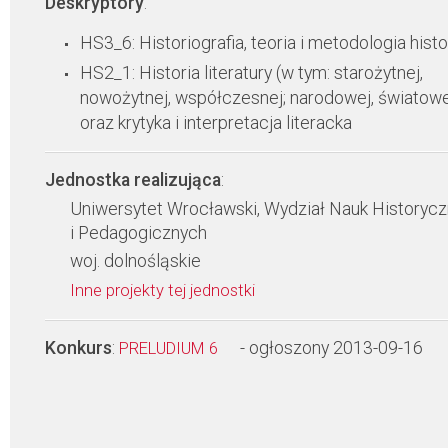
Deskryptory
:
HS3_6: Historiografia, teoria i metodologia histor
HS2_1: Historia literatury (w tym: starożytnej,
nowożytnej, współczesnej; narodowej, światowe
oraz krytyka i interpretacja literacka
Jednostka realizująca
:
Uniwersytet Wrocławski, Wydział Nauk Historyc
i Pedagogicznych
woj. dolnośląskie
Inne projekty tej jednostki
Konkurs
:
- ogłoszony 2013-09-16
PRELUDIUM 6