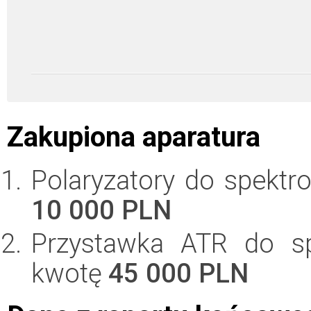
Zakupiona aparatura
Polaryzatory do spektr
10 000 PLN
Przystawka ATR do sp
kwotę
45 000 PLN