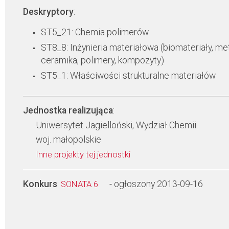
Deskryptory
:
ST5_21: Chemia polimerów
ST8_8: Inżynieria materiałowa (biomateriały, met
ceramika, polimery, kompozyty)
ST5_1: Właściwości strukturalne materiałów
Jednostka realizująca
:
Uniwersytet Jagielloński, Wydział Chemii
woj. małopolskie
Inne projekty tej jednostki
Konkurs
:
- ogłoszony 2013-09-16
SONATA 6