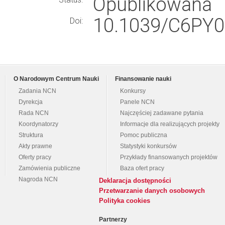
Opublikowana
10.1039/C6PY0
Doi:
O Narodowym Centrum Nauki
Finansowanie nauki
Zadania NCN
Konkursy
Dyrekcja
Panele NCN
Rada NCN
Najczęściej zadawane pytania
Koordynatorzy
Informacje dla realizujących projekty
Struktura
Pomoc publiczna
Akty prawne
Statystyki konkursów
Oferty pracy
Przykłady finansowanych projektów
Zamówienia publiczne
Baza ofert pracy
Nagroda NCN
Deklaracja dostępności
Przetwarzanie danych osobowych
Polityka cookies
Partnerzy