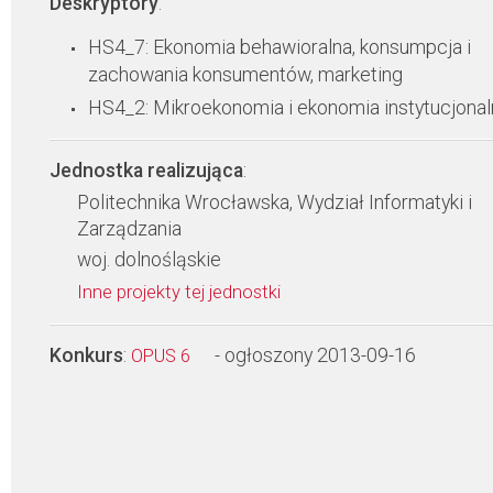
Deskryptory
:
HS4_7: Ekonomia behawioralna, konsumpcja i
zachowania konsumentów, marketing
HS4_2: Mikroekonomia i ekonomia instytucjonal
Jednostka realizująca
:
Politechnika Wrocławska, Wydział Informatyki i
Zarządzania
woj. dolnośląskie
Inne projekty tej jednostki
Konkurs
:
- ogłoszony 2013-09-16
OPUS 6