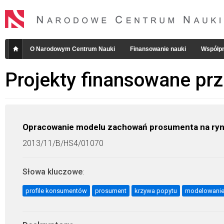
O Narodowym Centrum Nauki
Finansowanie nauki
Współpr
Projekty finansowane pr
Opracowanie modelu zachowań prosumenta na ryn
2013/11/B/HS4/01070
Słowa kluczowe
:
profile konsumentów
prosument
krzywa popytu
modelowani