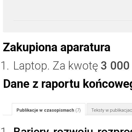
Zakupiona aparatura
Laptop. Za kwotę
3 000
Dane z raportu końcowe
Publikacje w czasopismach
(7)
Teksty w publikacj
Bariery rozwoju rozpro