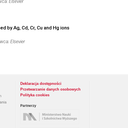
awca:
Elsevier
ed by Ag, Cd, Cr, Cu and Hg ions
awca:
Elsevier
Deklaracja dostępności
Przetwarzanie danych osobowych
Polityka cookies
h
rania
Partnerzy