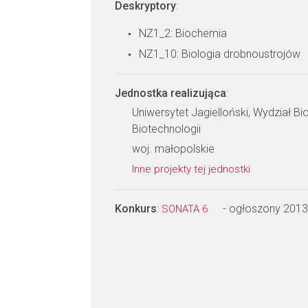
Deskryptory
:
NZ1_2: Biochemia
NZ1_10: Biologia drobnoustrojów
Jednostka realizująca
:
Uniwersytet Jagielloński, Wydział Bioc
Biotechnologii
woj. małopolskie
Inne projekty tej jednostki
Konkurs
:
- ogłoszony 2013
SONATA 6