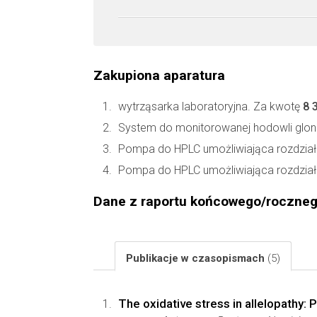
Zakupiona aparatura
wytrząsarka laboratoryjna. Za kwotę
8 
System do monitorowanej hodowli glo
Pompa do HPLC umożliwiająca rozdział
Pompa do HPLC umożliwiająca rozdział
Dane z raportu końcowego/roczne
Publikacje w czasopismach
(5)
The oxidative stress in allelopathy: 