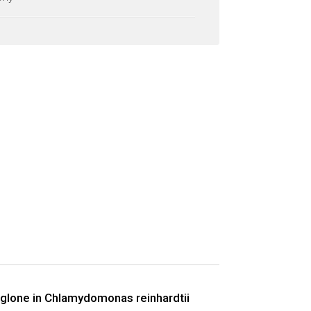
 juglone in Chlamydomonas reinhardtii