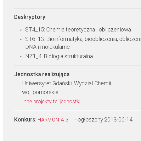
Deskryptory
:
ST4_15: Chemia teoretyczna i obliczeniowa
ST6_13: Bioinformatyka, bioobliczenia, obliczen
DNA i molekularne
NZ1_4: Biologia strukturalna
Jednostka realizująca
:
Uniwersytet Gdański, Wydział Chemii
woj. pomorskie
Inne projekty tej jednostki
Konkurs
:
- ogłoszony 2013-06-14
HARMONIA 5