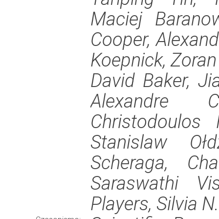
Maciej Barano
Cooper, Alexandr
Koepnick, Zoran
David Baker, Ji
Alexandre C
Christodoulos 
Stanislaw Ołd
Scheraga, Ch
Saraswathi Vi
Players, Silvia N.