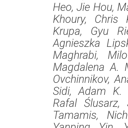
Heo, Jie Hou, Ma
Khoury, Chris 
Krupa, Gyu Ri
Agnieszka Lips
Maghrabi, Milo
Magdalena A. M
Ovchinnikov, A
Sidi, Adam K. 
Rafal Ślusarz
Tamamis, Nicho
Yanping Yin, 