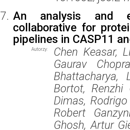
An analysis and e
collaborative for prote
pipelines in CASP11 a
Chen Keasar, Li
Autorzy:
Gaurav Chopra
Bhattacharya, 
Bortot, Renzhi 
Dimas, Rodrigo 
Robert Ganzyn
Ghosh, Artur Gi