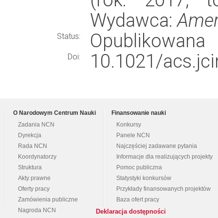
Wydawca:
Amer
Opublikowana
Status:
10.1021/acs.jc
Doi:
O Narodowym Centrum Nauki
Finansowanie nauki
Zadania NCN
Konkursy
Dyrekcja
Panele NCN
Rada NCN
Najczęściej zadawane pytania
Koordynatorzy
Informacje dla realizujących projekty
Struktura
Pomoc publiczna
Akty prawne
Statystyki konkursów
Oferty pracy
Przykłady finansowanych projektów
Zamówienia publiczne
Baza ofert pracy
Nagroda NCN
Deklaracja dostępności