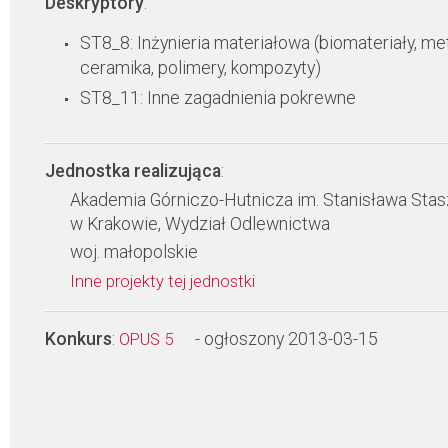
Deskryptory
:
ST8_8: Inżynieria materiałowa (biomateriały, met
ceramika, polimery, kompozyty)
ST8_11: Inne zagadnienia pokrewne
Jednostka realizująca
:
Akademia Górniczo-Hutnicza im. Stanisława Stas
w Krakowie, Wydział Odlewnictwa
woj. małopolskie
Inne projekty tej jednostki
Konkurs
:
- ogłoszony 2013-03-15
OPUS 5