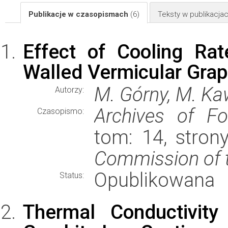
Publikacje w czasopismach
(6)
Teksty w publikacj
Effect of Cooling Rat
Walled Vermicular Grap
M. Górny, M. Kaw
Autorzy:
Archives of Fo
Czasopismo:
tom: 14, stron
Commission of 
Opublikowana
Status:
Thermal Conductivit