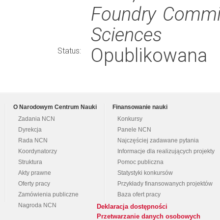
Foundry Commis
Sciences
Opublikowana
Status:
O Narodowym Centrum Nauki
Finansowanie nauki
Zadania NCN
Konkursy
Dyrekcja
Panele NCN
Rada NCN
Najczęściej zadawane pytania
Koordynatorzy
Informacje dla realizujących projekty
Struktura
Pomoc publiczna
Akty prawne
Statystyki konkursów
Oferty pracy
Przykłady finansowanych projektów
Zamówienia publiczne
Baza ofert pracy
Nagroda NCN
Deklaracja dostępności
Przetwarzanie danych osobowych