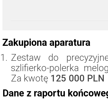
Zakupiona aparatura
Zestaw do precyzyjne
szlifierko-polerka mel
Za kwotę
125 000 PLN
Dane z raportu końcowe