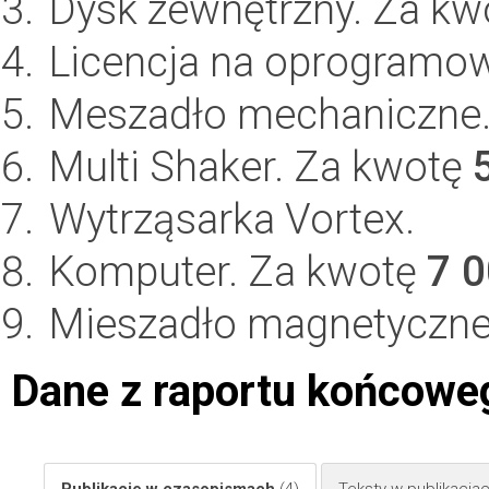
Dysk zewnętrzny. Za k
Licencja na oprogramow
Meszadło mechaniczne
Multi Shaker. Za kwotę
Wytrząsarka Vortex.
Komputer. Za kwotę
7 
Mieszadło magnetyczne
Dane z raportu końcowe