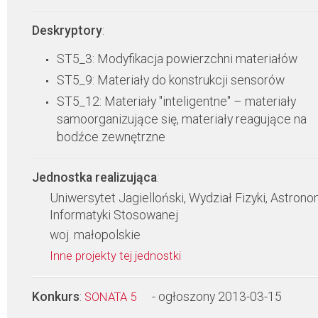
Deskryptory
:
ST5_3: Modyfikacja powierzchni materiałów
ST5_9: Materiały do konstrukcji sensorów
ST5_12: Materiały "inteligentne" – materiały
samoorganizujące się, materiały reagujące na
bodźce zewnętrzne
Jednostka realizująca
:
Uniwersytet Jagielloński, Wydział Fizyki, Astronom
Informatyki Stosowanej
woj. małopolskie
Inne projekty tej jednostki
Konkurs
:
- ogłoszony 2013-03-15
SONATA 5