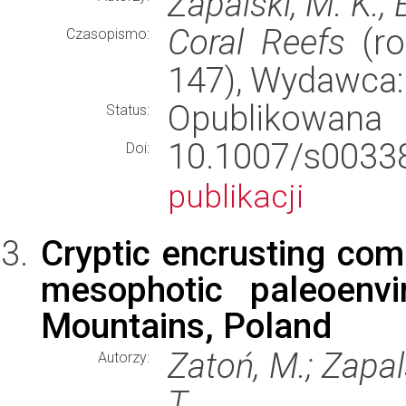
Zapalski, M. K., 
Coral Reefs
(ro
Czasopismo:
147), Wydawca
Opublikowana
Status:
10.1007/s00
Doi:
publikacji
Cryptic encrusting com
mesophotic paleoenv
Mountains, Poland
Zatoń, M.; Zapal
Autorzy:
T.