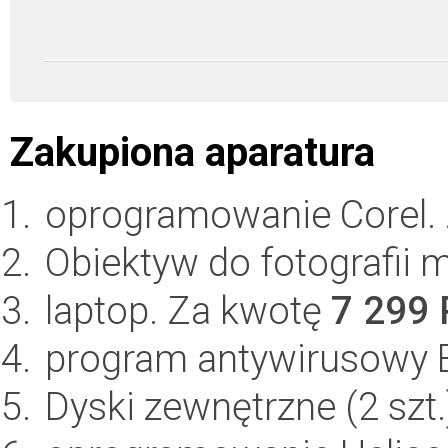
Zakupiona aparatura
oprogramowanie Corel.
Obiektyw do fotografii 
laptop. Za kwotę
7 299
program antywirusowy 
Dyski zewnętrzne (2 szt