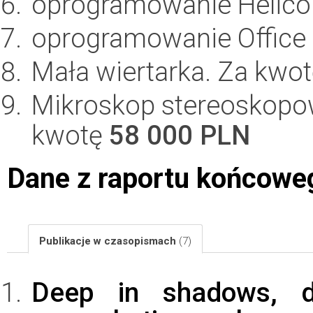
oprogramowanie Helico
oprogramowanie Office
Mała wiertarka. Za kwo
Mikroskop stereoskopowy
kwotę
58 000 PLN
Dane z raportu końcowe
Publikacje w czasopismach
(7)
Deep in shadows, d