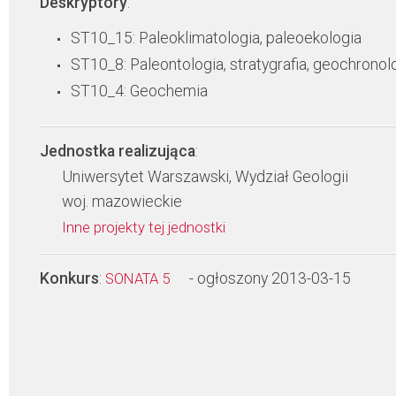
Deskryptory
:
ST10_15: Paleoklimatologia, paleoekologia
ST10_8: Paleontologia, stratygrafia, geochronol
ST10_4: Geochemia
Jednostka realizująca
:
Uniwersytet Warszawski, Wydział Geologii
woj. mazowieckie
Inne projekty tej jednostki
Konkurs
:
- ogłoszony 2013-03-15
SONATA 5