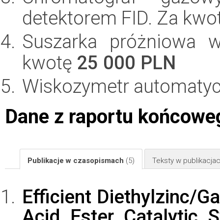
detektorem FID. Za kwo
Suszarka próżniowa 
kwotę
25 000 PLN
Wiskozymetr automatyc
Dane z raportu końcowe
Publikacje w czasopismach
(5)
Teksty w publikacj
Efficient Diethylzinc/Ga
Acid Ester Catalytic 