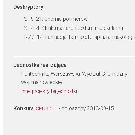
Deskryptory
:
ST5_21: Chemia polimerów
ST4_4: Struktura i architektura molekularna
NZ7_14: Farmacja, farmakoterapia, farmakologi
Jednostka realizująca
:
Politechnika Warszawska, Wydział Chemiczny
woj. mazowieckie
Inne projekty tej jednostki
Konkurs
:
- ogłoszony 2013-03-15
OPUS 5