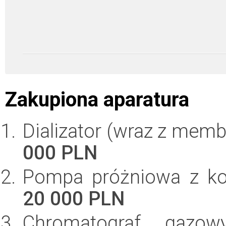
Zakupiona aparatura
Dializator (wraz z memb
000 PLN
Pompa próżniowa z kon
20 000 PLN
Chromatograf gazo