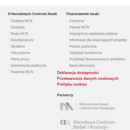
O Narodowym Centrum Nauki
Finansowanie nauki
Zadania NCN
Konkursy
Dyrekcja
Panele NCN
Rada NCN
Najczęściej zadawane pytania
Koordynatorzy
Informacje dla realizujących projekty
Struktura
Pomoc publiczna
Akty prawne
Statystyki konkursów
Oferty pracy
Przykłady finansowanych projektów
Zamówienia publiczne
Baza ofert pracy
Nagroda NCN
Deklaracja dostępności
Przetwarzanie danych osobowych
Polityka cookies
Partnerzy