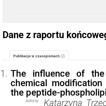
Dane z raportu końcowe
Publikacje w czasopismach
(2)
The influence of the
chemical modification
the peptide-phospholipi
Katarzyna Trzec
Autorzy: