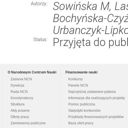
Sowińska M, Las
Autorzy:
Bochyńska-Czyż 
Urbanczyk-Lipk
Przyjęta do publ
Status:
O Narodowym Centrum Nauki
Finansowanie nauki
Zadania NCN
Konkursy
Dyrekcja
Panele NCN
Rada NCN
Najczęściej zadawane pytania
Koordynatorzy
Informacje dla realizujących projekty
Struktura
Pomoc publiczna
Akty prawne
Statystyki konkursów
Oferty pracy
Przykłady finansowanych projektów
Zamówienia publiczne
Baza ofert pracy