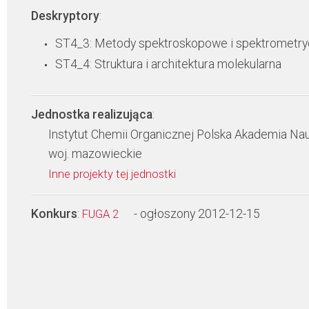
Deskryptory
:
ST4_3: Metody spektroskopowe i spektrometr
ST4_4: Struktura i architektura molekularna
Jednostka realizująca
:
Instytut Chemii Organicznej Polska Akademia Na
woj. mazowieckie
Inne projekty tej jednostki
Konkurs
:
- ogłoszony 2012-12-15
FUGA 2