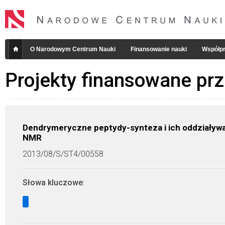
O Narodowym Centrum Nauki
Finansowanie nauki
Współpr
Projekty finansowane pr
Dendrymeryczne peptydy-synteza i ich oddziaływan
NMR
2013/08/S/ST4/00558
Słowa kluczowe
: