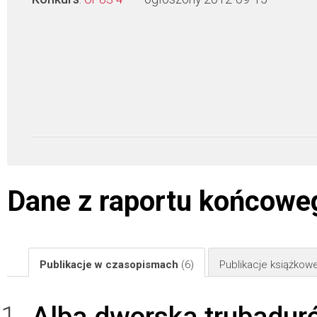
Dane z raportu końcowe
Publikacje w czasopismach
(6)
Publikacje książkow
Alba dworska trubaduró