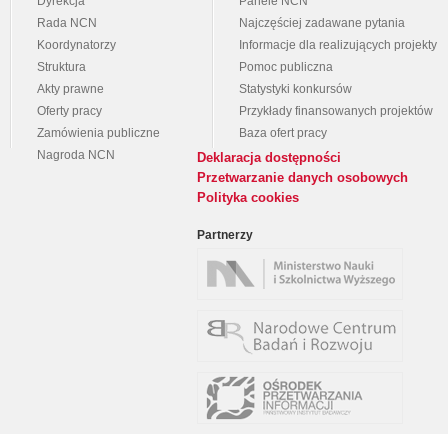
Dyrekcja
Panele NCN
Rada NCN
Najczęściej zadawane pytania
Koordynatorzy
Informacje dla realizujących projekty
Struktura
Pomoc publiczna
Akty prawne
Statystyki konkursów
Oferty pracy
Przykłady finansowanych projektów
Zamówienia publiczne
Baza ofert pracy
Nagroda NCN
Deklaracja dostępności
Przetwarzanie danych osobowych
Polityka cookies
Partnerzy