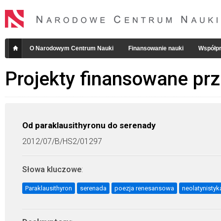
O Narodowym Centrum Nauki
Finansowanie nauki
Współpr
Projekty finansowane pr
Od paraklausithyronu do serenady
2012/07/B/HS2/01297
Słowa kluczowe
:
Paraklausithyron
serenada
poezja renesansowa
neolatynistyk