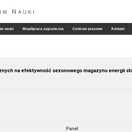
ie nauki
Współpraca zagraniczna
Centrum prasowe
Kontakt
znych na efektywność sezonowego magazynu energii sł
Panel
: