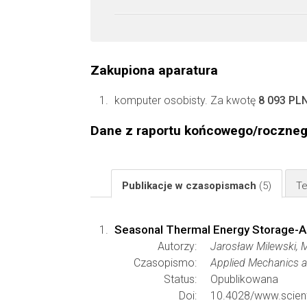
Zakupiona aparatura
komputer osobisty. Za kwotę
8 093 PL
Dane z raportu końcowego/roczne
Publikacje w czasopismach
(5)
Te
Seasonal Thermal Energy Storage-A 
Autorzy:
Jarosław Milewski, 
Czasopismo:
Applied Mechanics a
Status:
Opublikowana
Doi:
10.4028/www.scient