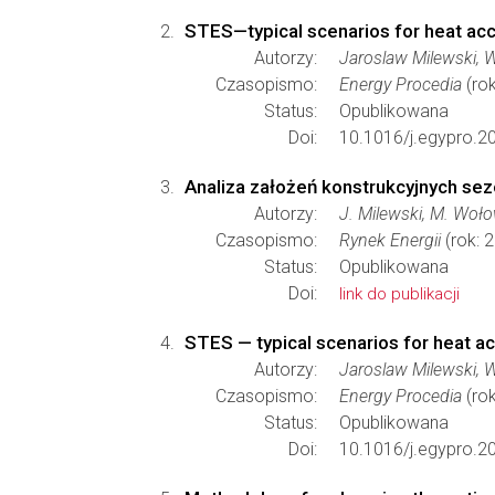
STES—typical scenarios for heat ac
Autorzy:
Jaroslaw Milewski, W
Czasopismo:
Energy Procedia
(rok
Status:
Opublikowana
Doi:
10.1016/j.egypro.2
Analiza założeń konstrukcyjnych se
Autorzy:
J. Milewski, M. Woło
Czasopismo:
Rynek Energii
(rok: 
Status:
Opublikowana
Doi:
link do publikacji
STES — typical scenarios for heat a
Autorzy:
Jaroslaw Milewski, W
Czasopismo:
Energy Procedia
(rok
Status:
Opublikowana
Doi:
10.1016/j.egypro.2