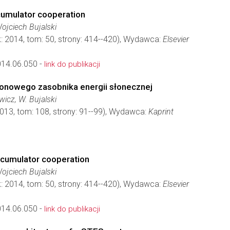
cumulator cooperation
ojciech Bujalski
: 2014, tom: 50, strony: 414--420), Wydawca:
Elsevier
014.06.050 -
link do publikacji
zonowego zasobnika energii słonecznej
wicz, W. Bujalski
2013, tom: 108, strony: 91--99), Wydawca:
Kaprint
ccumulator cooperation
ojciech Bujalski
: 2014, tom: 50, strony: 414--420), Wydawca:
Elsevier
014.06.050 -
link do publikacji