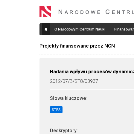
O Narodowym Centrum Nauki
Finansowan
Projekty finansowane przez NCN
Badania wpływu procesów dynamic
2012/07/B/ST8/03937
Słowa kluczowe
:
STES
Deskryptory
: