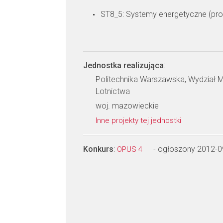
ST8_5: Systemy energetyczne (prod
Jednostka realizująca
:
Politechnika Warszawska, Wydział M
Lotnictwa
woj. mazowieckie
Inne projekty tej jednostki
Konkurs
:
- ogłoszony 2012-0
OPUS 4