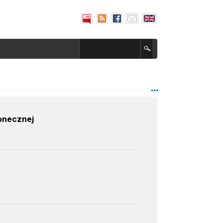
onecznej