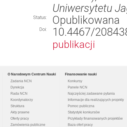
Uniwersytetu Ja
Opublikowana
Status:
10.4467/2084
Doi:
publikacji
O Narodowym Centrum Nauki
Finansowanie nauki
Zadania NCN
Konkursy
Dyrekcja
Panele NCN
Rada NCN
Najczęściej zadawane pytania
Koordynatorzy
Informacje dla realizujących projekty
Struktura
Pomoc publiczna
Akty prawne
Statystyki konkursów
Oferty pracy
Przykłady finansowanych projektów
Zamówienia publiczne
Baza ofert pracy