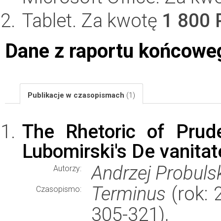
Tablet. Za kwotę
1 800 
Dane z raportu końcowe
Publikacje w czasopismach
(1)
The Rhetoric of Prud
Lubomirski's De vanitat
Andrzej Probuls
Autorzy:
Terminus
(rok: 2
Czasopismo:
305-321)