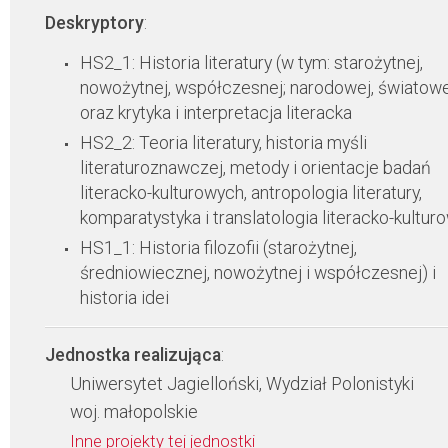
Deskryptory
:
HS2_1: Historia literatury (w tym: starożytnej,
nowożytnej, współczesnej; narodowej, światowe
oraz krytyka i interpretacja literacka
HS2_2: Teoria literatury, historia myśli
literaturoznawczej, metody i orientacje badań
literacko-kulturowych, antropologia literatury,
komparatystyka i translatologia literacko-kultur
HS1_1: Historia filozofii (starożytnej,
średniowiecznej, nowożytnej i współczesnej) i
historia idei
Jednostka realizująca
:
Uniwersytet Jagielloński, Wydział Polonistyki
woj. małopolskie
Inne projekty tej jednostki