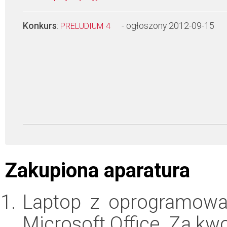
Konkurs
:
- ogłoszony 2012-09-15
PRELUDIUM 4
Zakupiona aparatura
Laptop z oprogramowa
Microsoft Office. Za kw