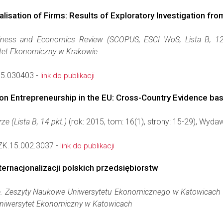
alisation of Firms: Results of Exploratory Investigation fr
siness and Economics Review (SCOPUS, ESCI WoS, Lista B, 12
tet Ekonomiczny w Krakowie
5.030403 -
link do publikacji
 on Entrepreneurship in the EU: Cross-Country Evidence b
e (Lista B, 14 pkt.)
(rok: 2015, tom: 16(1), strony: 15-29), Wyd
K.15.002.3037 -
link do publikacji
ernacjonalizacji polskich przedsiębiorstw
. Zeszyty Naukowe Uniwersytetu Ekonomicznego w Katowicach (L
niwersytet Ekonomiczny w Katowicach