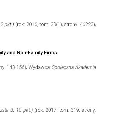
2 pkt.)
(rok: 2016, tom: 30(1), strony: 46223),
ily and Non-Family Firms
trony: 143-156), Wydawca:
Społeczna Akademia
sta B, 10 pkt.)
(rok: 2017, tom: 319, strony: