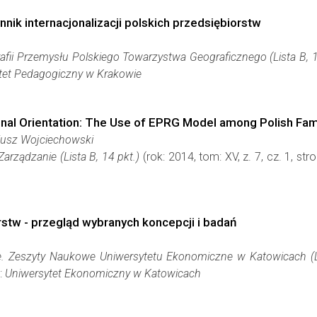
ik internacjonalizacji polskich przedsiębiorstw
afii Przemysłu Polskiego Towarzystwa Geograficznego (Lista B, 1
tet Pedagogiczny w Krakowie
ional Orientation: The Use of EPRG Model among Polish Fam
iusz Wojciechowski
Zarządzanie (Lista B, 14 pkt.)
(rok: 2014, tom: XV, z. 7, cz. 1, s
orstw - przegląd wybranych koncepcji i badań
. Zeszyty Naukowe Uniwersytetu Ekonomiczne w Katowicach (Li
:
Uniwersytet Ekonomiczny w Katowicach