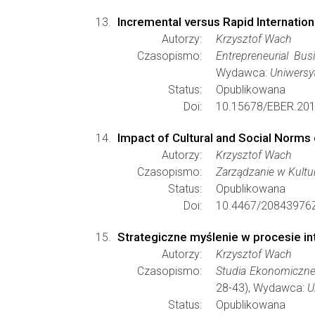
Incremental versus Rapid Internation
Autorzy:
Krzysztof Wach
Czasopismo:
Entrepreneurial Bu
Wydawca:
Uniwersy
Status:
Opublikowana
Doi:
10.15678/EBER.201
Impact of Cultural and Social Norms
Autorzy:
Krzysztof Wach
Czasopismo:
Zarządzanie w Kulturz
Status:
Opublikowana
Doi:
10.4467/20843976Z
Strategiczne myślenie w procesie int
Autorzy:
Krzysztof Wach
Czasopismo:
Studia Ekonomiczne
28-43), Wydawca:
U
Status:
Opublikowana