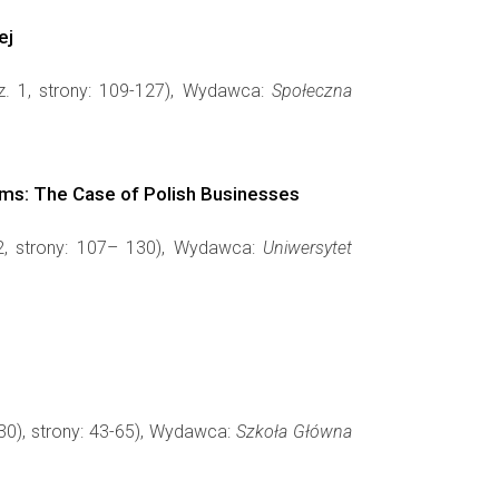
ej
cz. 1, strony: 109-127), Wydawca:
Społeczna
Firms: The Case of Polish Businesses
 2, strony: 107– 130), Wydawca:
Uniwersytet
30), strony: 43-65), Wydawca:
Szkoła Główna