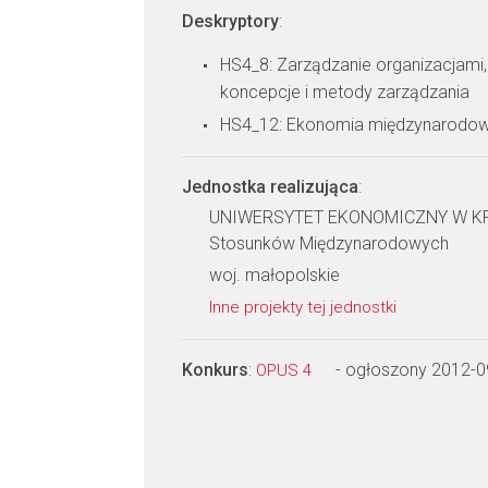
Deskryptory
:
HS4_8: Zarządzanie organizacjami,
koncepcje i metody zarządzania
HS4_12: Ekonomia międzynarodo
Jednostka realizująca
:
UNIWERSYTET EKONOMICZNY W KRAK
Stosunków Międzynarodowych
woj. małopolskie
Inne projekty tej jednostki
Konkurs
:
- ogłoszony 2012-0
OPUS 4