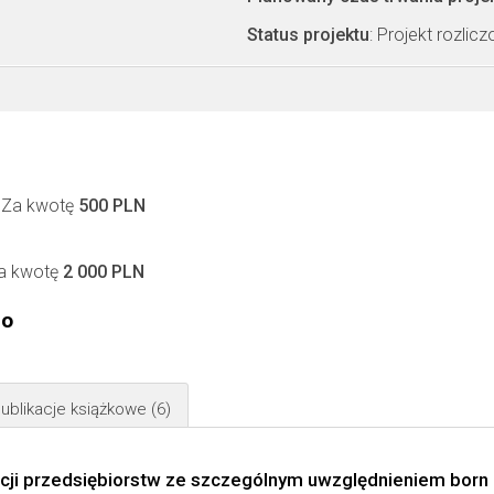
Status projektu
: Projekt rozlic
. Za kwotę
500 PLN
Za kwotę
2 000 PLN
go
ublikacje książkowe
(6)
acji przedsiębiorstw ze szczególnym uwzględnieniem born 