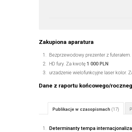
Zakupiona aparatura
Bezprzewodowy prezenter z futerałem
HD fury. Za kwotę
1 000 PLN
urzadzenie wielofunkcyjne laser kolor. 
Dane z raportu końcowego/roczne
Publikacje w czasopismach
(17)
P
Determinanty tempa internacjonaliz