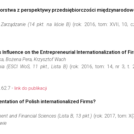
ębiorstwa z perspektywy przedsiębiorczości międzynarodow
 Zarządzanie (14 pkt. na liście B)
(rok: 2016, tom: XVII, 10, 
s Influence on the Entrepreneurial Internationalization of 
a, Bożena Pera, Krzysztof Wach
ia (ESCI WoS, 11 pkt., Lista B)
(rok: 2016, tom: 14, nr 3, t.
.62.7 -
link do publikacji
ntation of Polish internationalized Firms?
nt and Financial Sciences (Lista B, 13 pkt.)
(rok: 2017, tom: X(
wie