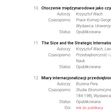
Otoczenie międzynarodowe jako czynn
Autorzy:
Krzysztof Wach
Czasopismo:
Prace Komisji Geogr
Wydawca:
Uniwersy
Status:
Opublikowana
The Size and the Strategic Internat
Autorzy:
Krzysztof Wach, Liw
Czasopismo:
Przedsiębiorczość i 
Nauk
Status:
Opublikowana
Miary internacjonalizacji przedsiębi
Autorzy:
Bożena Pera
Czasopismo:
Studia Ekonomiczne
184-198), Wydawca
Status:
Opublikowana
Doi:
link do publikacji