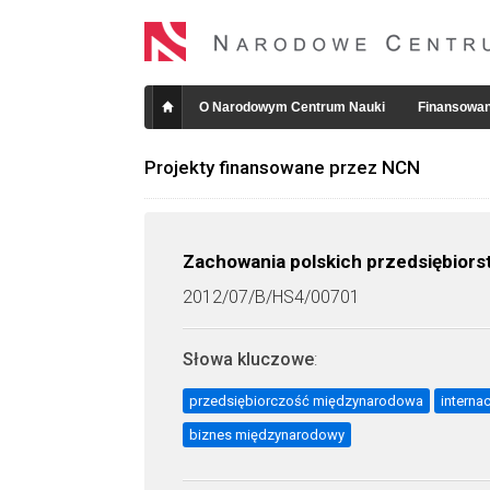
O Narodowym Centrum Nauki
Finansowan
Projekty finansowane przez NCN
Zachowania polskich przedsiębiorst
2012/07/B/HS4/00701
Słowa kluczowe
:
przedsiębiorczość międzynarodowa
interna
biznes międzynarodowy