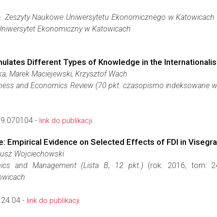
. Zeszyty Naukowe Uniwersytetu Ekonomicznego w Katowicach (L
Uniwersytet Ekonomiczny w Katowicach
mulates Different Types of Knowledge in the Internationali
a, Marek Maciejewski, Krzysztof Wach
siness and Economics Review (70 pkt. czasopismo indeksowane 
9.070104 -
link do publikacji
: Empirical Evidence on Selected Effects of FDI in Visegr
iusz Wojciechowski
ics and Management (Lista B, 12 pkt.)
(rok: 2016, tom: 2
owicach
.24.04 -
link do publikacji