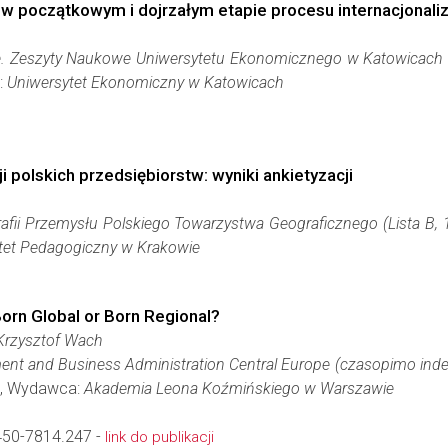
 w początkowym i dojrzałym etapie procesu internacjonaliz
. Zeszyty Naukowe Uniwersytetu Ekonomicznego w Katowicach (L
:
Uniwersytet Ekonomiczny w Katowicach
ji polskich przedsiębiorstw: wyniki ankietyzacji
afii Przemysłu Polskiego Towarzystwa Geograficznego (Lista B, 1
tet Pedagogiczny w Krakowie
Born Global or Born Regional?
Krzysztof Wach
ent and Business Administration Central Europe (czasopimo in
3), Wydawca:
Akademia Leona Koźmińskiego w Warszawie
450-7814.247 -
link do publikacji