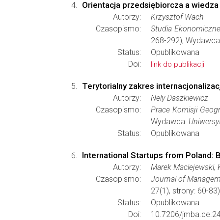
Orientacja przedsiębiorcza a wiedza
Autorzy:
Krzysztof Wach
Czasopismo:
Studia Ekonomiczne
268-292), Wydawca
Status:
Opublikowana
Doi:
link do publikacji
Terytorialny zakres internacjonalizac
Autorzy:
Nely Daszkiewicz
Czasopismo:
Prace Komisji Geogr
Wydawca:
Uniwersy
Status:
Opublikowana
International Startups from Poland: 
Autorzy:
Marek Maciejewski, 
Czasopismo:
Journal of Managem
27(1), strony: 60-8
Status:
Opublikowana
Doi:
10.7206/jmba.ce.2