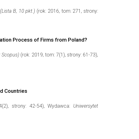
ista B, 10 pkt.)
(rok: 2016, tom: 271, strony:
sation Process of Firms from Poland?
w Scopus)
(rok: 2019, tom: 7(1), strony: 61-73),
ad Countries
4(2), strony: 42-54), Wydawca:
Uniwersytet