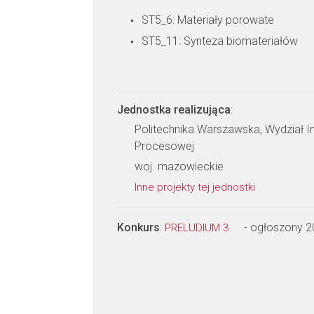
ST5_6: Materiały porowate
ST5_11: Synteza biomateriałów
Jednostka realizująca
:
Politechnika Warszawska, Wydział Inż
Procesowej
woj. mazowieckie
Inne projekty tej jednostki
Konkurs
:
- ogłoszony 
PRELUDIUM 3