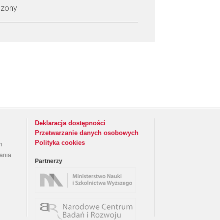
czony
Deklaracja dostępności
Przetwarzanie danych osobowych
Polityka cookies
h
rania
Partnerzy