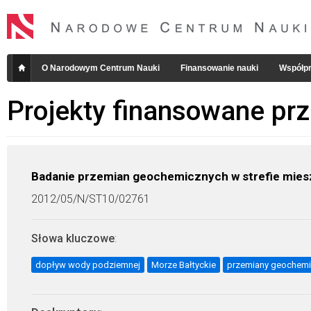
O Narodowym Centrum Nauki
Finansowanie nauki
Współpr
Projekty finansowane pr
Badanie przemian geochemicznych w strefie miesz
2012/05/N/ST10/02761
Słowa kluczowe
:
dopływ wody podziemnej
Morze Bałtyckie
przemiany geochem