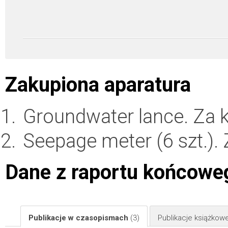
Zakupiona aparatura
Groundwater lance. Za
Seepage meter (6 szt.).
Dane z raportu końcowe
Publikacje w czasopismach
(3)
Publikacje książkow