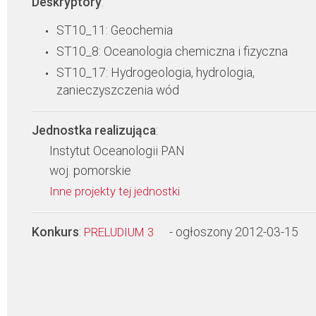
Deskryptory
:
ST10_11: Geochemia
ST10_8: Oceanologia chemiczna i fizyczna
ST10_17: Hydrogeologia, hydrologia,
zanieczyszczenia wód
Jednostka realizująca
:
Instytut Oceanologii PAN
woj. pomorskie
Inne projekty tej jednostki
Konkurs
:
- ogłoszony 2012-03-15
PRELUDIUM 3