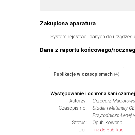
Zakupiona aparatura
System rejestracji danych do urządzeń 
Dane z raportu końcowego/roczne
Publikacje w czasopismach
(4)
Występowanie i ochrona kani czarne
Autorzy:
Grzegorz Maciorows
Czasopismo:
Studia i Materiały 
Przyrodniczo-Lenej
Status:
Opublikowana
Doi:
link do publikacji