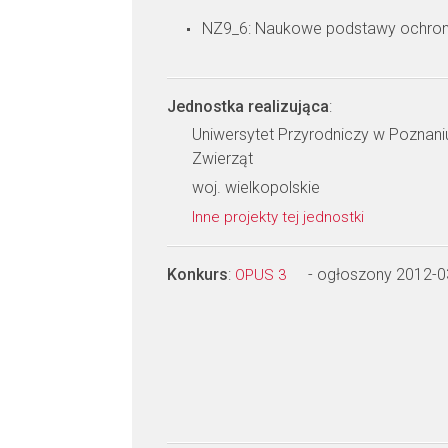
NZ9_6: Naukowe podstawy ochron
Jednostka realizująca
:
Uniwersytet Przyrodniczy w Poznaniu,
Zwierząt
woj. wielkopolskie
Inne projekty tej jednostki
Konkurs
:
- ogłoszony 2012-0
OPUS 3