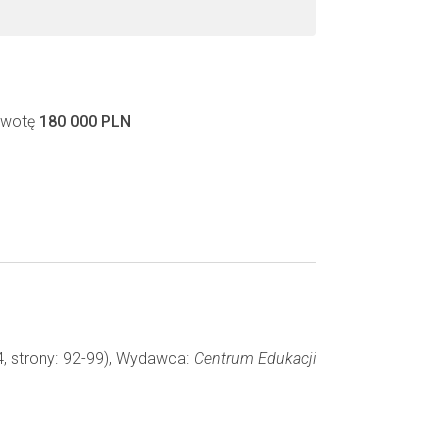
 kwotę
180 000 PLN
4, strony: 92-99), Wydawca:
Centrum Edukacji