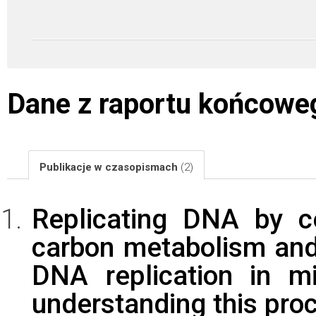
Dane z raportu końcowe
Publikacje w czasopismach
(2)
Replicating DNA by cel
carbon metabolism and t
DNA replication in mi
understanding this pro