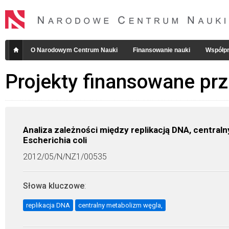
O Narodowym Centrum Nauki
Finansowanie nauki
Współpr
Projekty finansowane pr
Analiza zależności między replikacją DNA, centr
Escherichia coli
2012/05/N/NZ1/00535
Słowa kluczowe
:
replikacja DNA
centralny metabolizm węgla,