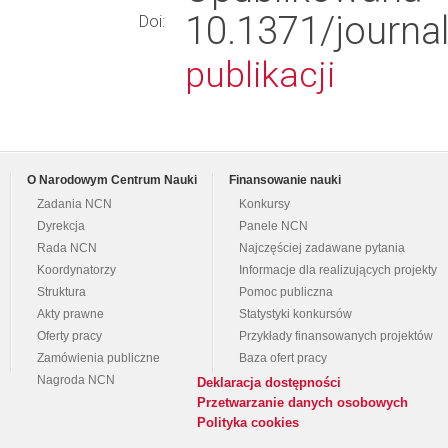
10.1371/jour
Doi:
publikacji
O Narodowym Centrum Nauki
Finansowanie nauki
Zadania NCN
Konkursy
Dyrekcja
Panele NCN
Rada NCN
Najczęściej zadawane pytania
Koordynatorzy
Informacje dla realizujących projekty
Struktura
Pomoc publiczna
Akty prawne
Statystyki konkursów
Oferty pracy
Przykłady finansowanych projektów
Zamówienia publiczne
Baza ofert pracy
Nagroda NCN
Deklaracja dostępności
Przetwarzanie danych osobowych
Polityka cookies