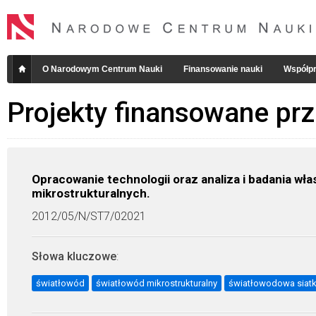
O Narodowym Centrum Nauki
Finansowanie nauki
Współpr
Projekty finansowane pr
Opracowanie technologii oraz analiza i badania w
mikrostrukturalnych.
2012/05/N/ST7/02021
Słowa kluczowe
:
światłowód
światłowód mikrostrukturalny
światłowodowa siat