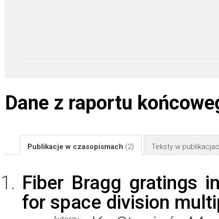
Dane z raportu końcowe
Publikacje w czasopismach
(2)
Teksty w publikacj
Fiber Bragg gratings in
for space division mult