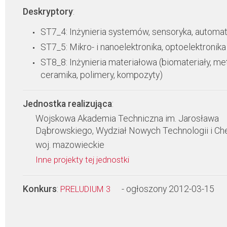
Deskryptory
:
ST7_4: Inżynieria systemów, sensoryka, automa
ST7_5: Mikro- i nanoelektronika, optoelektronika
ST8_8: Inżynieria materiałowa (biomateriały, met
ceramika, polimery, kompozyty)
Jednostka realizująca
:
Wojskowa Akademia Techniczna im. Jarosława
Dąbrowskiego, Wydział Nowych Technologii i Ch
woj. mazowieckie
Inne projekty tej jednostki
Konkurs
:
- ogłoszony 2012-03-15
PRELUDIUM 3