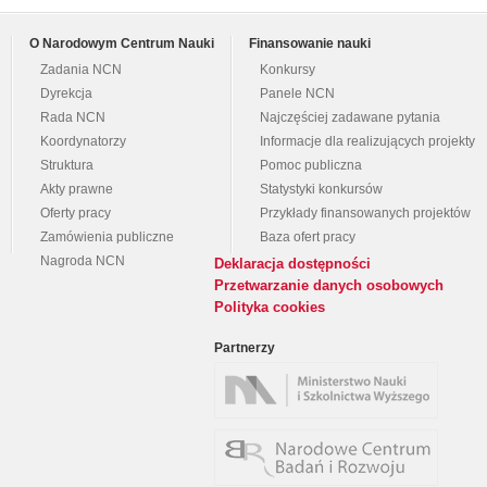
O Narodowym Centrum Nauki
Finansowanie nauki
Zadania NCN
Konkursy
Dyrekcja
Panele NCN
Rada NCN
Najczęściej zadawane pytania
Koordynatorzy
Informacje dla realizujących projekty
Struktura
Pomoc publiczna
Akty prawne
Statystyki konkursów
Oferty pracy
Przykłady finansowanych projektów
Zamówienia publiczne
Baza ofert pracy
Nagroda NCN
Deklaracja dostępności
Przetwarzanie danych osobowych
Polityka cookies
Partnerzy