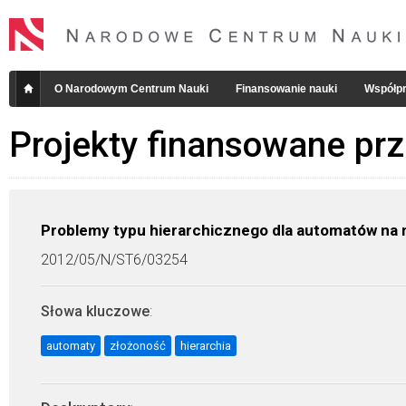
O Narodowym Centrum Nauki
Finansowanie nauki
Współpr
Projekty finansowane pr
Problemy typu hierarchicznego dla automatów na
2012/05/N/ST6/03254
Słowa kluczowe
:
automaty
złożoność
hierarchia