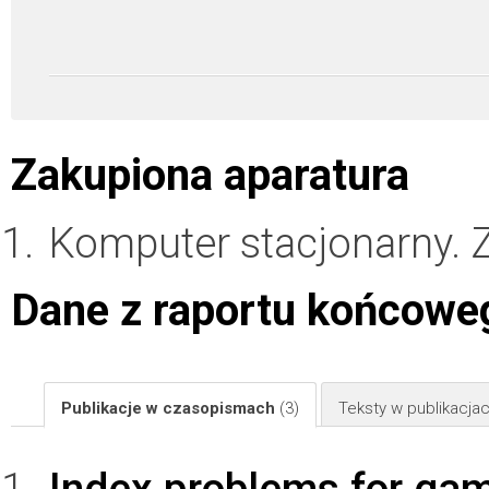
Zakupiona aparatura
Komputer stacjonarny.
Dane z raportu końcowe
Publikacje w czasopismach
(3)
Teksty w publikacj
Index problems for ga