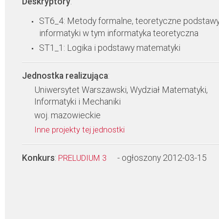
Deskryptory
:
ST6_4: Metody formalne, teoretyczne podstaw
informatyki w tym informatyka teoretyczna
ST1_1: Logika i podstawy matematyki
Jednostka realizująca
:
Uniwersytet Warszawski, Wydział Matematyki,
Informatyki i Mechaniki
woj. mazowieckie
Inne projekty tej jednostki
Konkurs
:
- ogłoszony 2012-03-15
PRELUDIUM 3