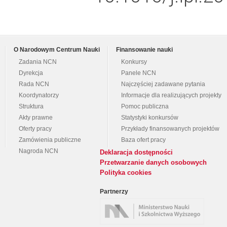
O Narodowym Centrum Nauki
Finansowanie nauki
Zadania NCN
Konkursy
Dyrekcja
Panele NCN
Rada NCN
Najczęściej zadawane pytania
Koordynatorzy
Informacje dla realizujących projekty
Struktura
Pomoc publiczna
Akty prawne
Statystyki konkursów
Oferty pracy
Przykłady finansowanych projektów
Zamówienia publiczne
Baza ofert pracy
Nagroda NCN
Deklaracja dostępności
Przetwarzanie danych osobowych
Polityka cookies
Partnerzy