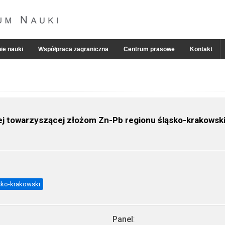
ie nauki
Współpraca zagraniczna
Centrum prasowe
Kontakt
ej towarzyszącej złożom Zn-Pb regionu śląsko-krakowsk
sko-krakowski
Panel
: