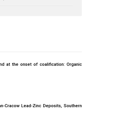
d at the onset of coalification: Organic
ian-Cracow Lead-Zinc Deposits, Southern