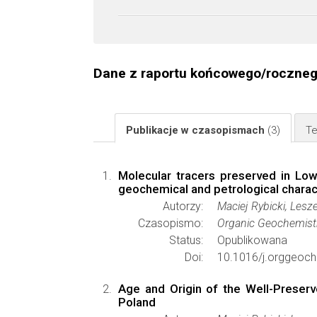
Dane z raportu końcowego/roczne
Publikacje w czasopismach
(3)
Te
Molecular tracers preserved in Low
geochemical and petrological charac
Autorzy:
Maciej Rybicki, Les
Czasopismo:
Organic Geochemist
Status:
Opublikowana
Doi:
10.1016/j.orggeoc
Age and Origin of the Well-Preserv
Poland