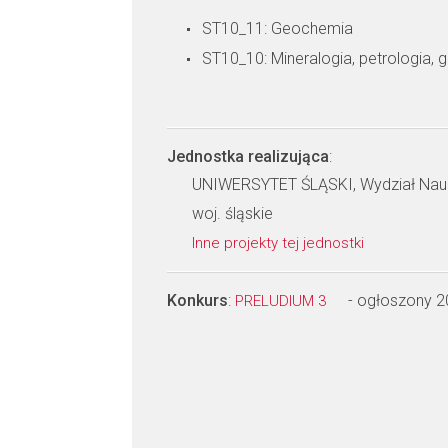
ST10_11: Geochemia
ST10_10: Mineralogia, petrologia, 
Jednostka realizująca
:
UNIWERSYTET ŚLĄSKI, Wydział Nauk
woj. śląskie
Inne projekty tej jednostki
Konkurs
:
- ogłoszony 
PRELUDIUM 3