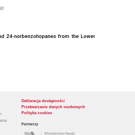
ld
3- and 24-norbenzohopanes from the Lower
Deklaracja dostępności
Przetwarzanie danych osobowych
Polityka cookies
h
rania
Partnerzy