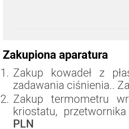
Zakupiona aparatura
Zakup kowadeł z pła
zadawania ciśnienia.. 
Zakup termometru wra
kriostatu, przetwornik
PLN