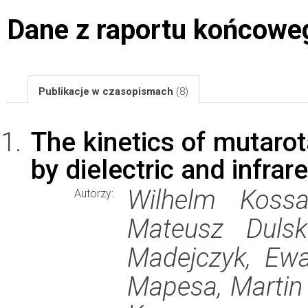
Dane z raportu końcowe
Publikacje w czasopismach
(8)
The kinetics of mutarot
by dielectric and infra
Wilhelm Kossa
Autorzy:
Mateusz Dulski
Madejczyk, Ew
Mapesa, Martin 