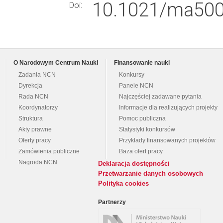
10.1021/ma500
Doi:
O Narodowym Centrum Nauki
Finansowanie nauki
Zadania NCN
Konkursy
Dyrekcja
Panele NCN
Rada NCN
Najczęściej zadawane pytania
Koordynatorzy
Informacje dla realizujących projekty
Struktura
Pomoc publiczna
Akty prawne
Statystyki konkursów
Oferty pracy
Przykłady finansowanych projektów
Zamówienia publiczne
Baza ofert pracy
Nagroda NCN
Deklaracja dostępności
Przetwarzanie danych osobowych
Polityka cookies
Partnerzy