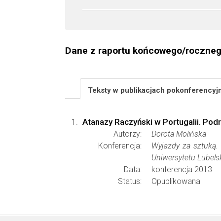
Dane z raportu końcowego/roczne
Teksty w publikacjach pokonferency
Atanazy Raczyński w Portugalii. Pod
Autorzy:
Dorota Molińska
Konferencja:
Wyjazdy za sztuką. 
Uniwersytetu Lubels
Data:
konferencja 2013
Status:
Opublikowana