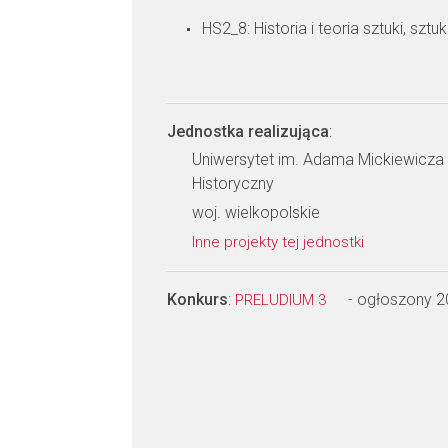
HS2_8: Historia i teoria sztuki, sztu
Jednostka realizująca
:
Uniwersytet im. Adama Mickiewicza 
Historyczny
woj. wielkopolskie
Inne projekty tej jednostki
Konkurs
:
- ogłoszony 
PRELUDIUM 3