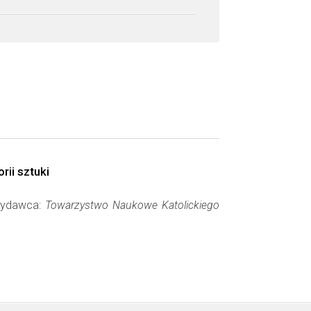
ii sztuki
 Wydawca:
Towarzystwo Naukowe Katolickiego