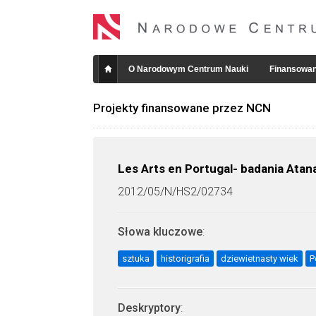
O Narodowym Centrum Nauki
Finansowan
Projekty finansowane przez NCN
Les Arts en Portugal- badania Atan
2012/05/N/HS2/02734
Słowa kluczowe
:
sztuka
historigrafia
dziewietnasty wiek
P
Deskryptory
: