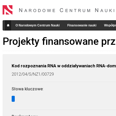
O Narodowym Centrum Nauki
Finansowanie nauki
Współpr
Projekty finansowane pr
Kod rozpoznania RNA w oddziaływaniach RNA-dom
2012/04/S/NZ1/00729
Słowa kluczowe
: