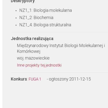
Deskryptory
:
NZ1_1: Biologia molekularna
NZ1_2: Biochemia
NZ1_4: Biologia strukturalna
Jednostka realizująca
:
Międzynarodowy Instytut Biologii Molekularnej i
Komórkowej
woj. mazowieckie
Inne projekty tej jednostki
Konkurs
:
- ogłoszony 2011-12-15
FUGA 1