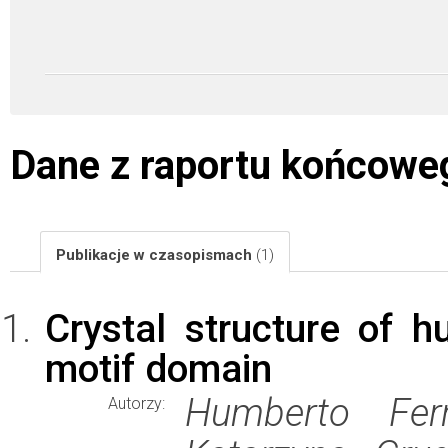
Dane z raportu końcowe
Publikacje w czasopismach
(1)
Crystal structure of 
motif domain
Humberto Fern
Autorzy: