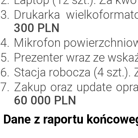
Drukarka wielkoforma
300 PLN
Mikrofon powierzchnio
Prezenter wraz ze wska
Stacja robocza (4 szt.).
Zakup oraz update opra
60 000 PLN
Dane z raportu końcowe