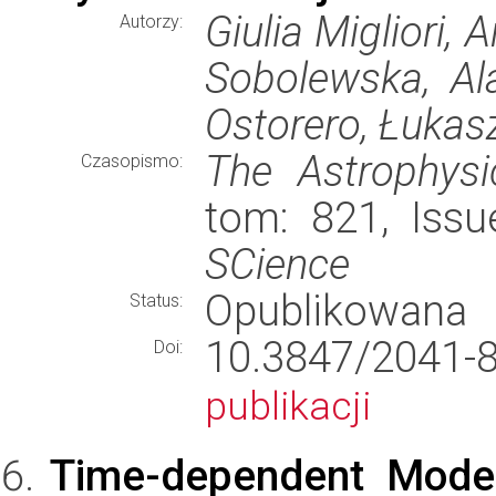
Giulia Migliori,
Autorzy:
Sobolewska, Al
Ostorero, Łukas
The Astrophysic
Czasopismo:
tom: 821, Issu
SCience
Opublikowana
Status:
10.3847/204
Doi:
publikacji
Time-dependent Model