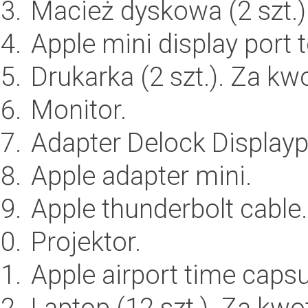
Macież dyskowa (2 szt.
Apple mini display port t
Drukarka (2 szt.). Za k
Monitor.
Adapter Delock Displayp
Apple adapter mini.
Apple thunderbolt cable.
Projektor.
Apple airport time capsu
Laptop (12 szt.). Za kw