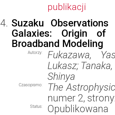
publikacji
Suzaku Observations
Galaxies: Origin o
Broadband Modeling
Fukazawa, Yasu
Autorzy:
Lukasz; Tanaka, 
Shinya
The Astrophysic
Czasopismo:
numer 2, strony
Opublikowana
Status: