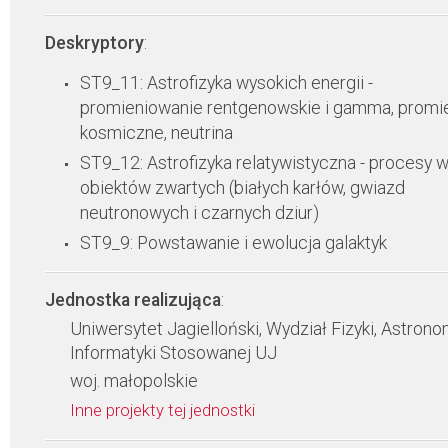
Deskryptory
:
ST9_11: Astrofizyka wysokich energii -
promieniowanie rentgenowskie i gamma, promi
kosmiczne, neutrina
ST9_12: Astrofizyka relatywistyczna - procesy 
obiektów zwartych (białych karłów, gwiazd
neutronowych i czarnych dziur)
ST9_9: Powstawanie i ewolucja galaktyk
Jednostka realizująca
:
Uniwersytet Jagielloński, Wydział Fizyki, Astronom
Informatyki Stosowanej UJ
woj. małopolskie
Inne projekty tej jednostki