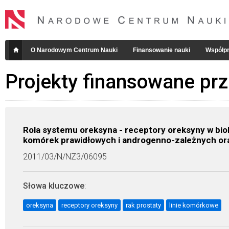
O Narodowym Centrum Nauki
Finansowanie nauki
Współpr
Projekty finansowane pr
Rola systemu oreksyna - receptory oreksyny w biol
komórek prawidłowych i androgenno-zależnych o
2011/03/N/NZ3/06095
Słowa kluczowe
:
oreksyna
receptory oreksyny
rak prostaty
linie komórkowe