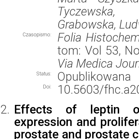
Tyczewska, 
Grabowska, Lud
Folia Histochem
Czasopismo:
tom: Vol 53, No
Via Medica Jour
Opublikowana
Status:
10.5603/fhc.a2
Doi:
Effects of leptin o
expression and prolifer
prostate and prostate ca