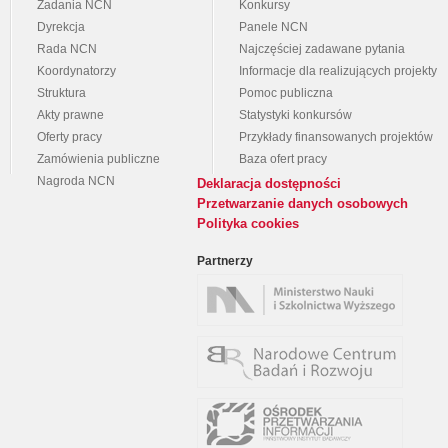
Zadania NCN
Konkursy
Dyrekcja
Panele NCN
Rada NCN
Najczęściej zadawane pytania
Koordynatorzy
Informacje dla realizujących projekty
Struktura
Pomoc publiczna
Akty prawne
Statystyki konkursów
Oferty pracy
Przykłady finansowanych projektów
Zamówienia publiczne
Baza ofert pracy
Nagroda NCN
Deklaracja dostępności
Przetwarzanie danych osobowych
Polityka cookies
Partnerzy