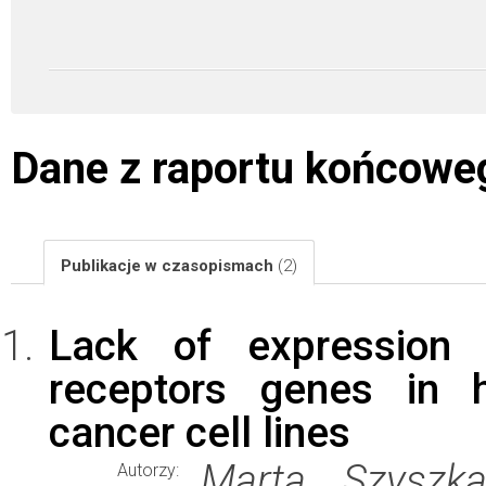
Dane z raportu końcowe
Publikacje w czasopismach
(2)
Lack of expression 
receptors genes in 
cancer cell lines
Marta Szyszka
Autorzy: