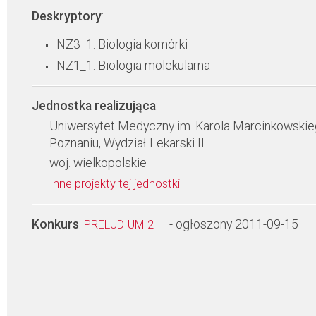
Deskryptory
:
NZ3_1: Biologia komórki
NZ1_1: Biologia molekularna
Jednostka realizująca
:
Uniwersytet Medyczny im. Karola Marcinkowski
Poznaniu, Wydział Lekarski II
woj. wielkopolskie
Inne projekty tej jednostki
Konkurs
:
- ogłoszony 2011-09-15
PRELUDIUM 2