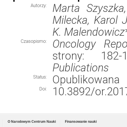
Marta Szyszka,
Autorzy:
Milecka, Karol 
K. Malendowicz*
Oncology Repo
Czasopismo:
strony: 182
Publications
Opublikowana
Status:
10.3892/or.201
Doi:
O Narodowym Centrum Nauki
Finansowanie nauki