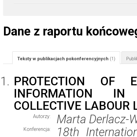
Dane z raportu końcowe
Teksty w publikacjach pokonferencyjnych
(1)
Publ
PROTECTION OF EM
INFORMATION IN
COLLECTIVE LABOUR 
Marta Derlacz
Autorzy:
18th Internati
Konferencja: