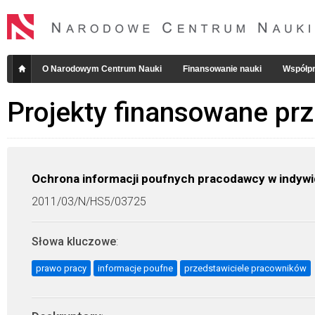
O Narodowym Centrum Nauki
Finansowanie nauki
Współpr
Projekty finansowane pr
Ochrona informacji poufnych pracodawcy w indywi
2011/03/N/HS5/03725
Słowa kluczowe
:
prawo pracy
informacje poufne
przedstawiciele pracowników