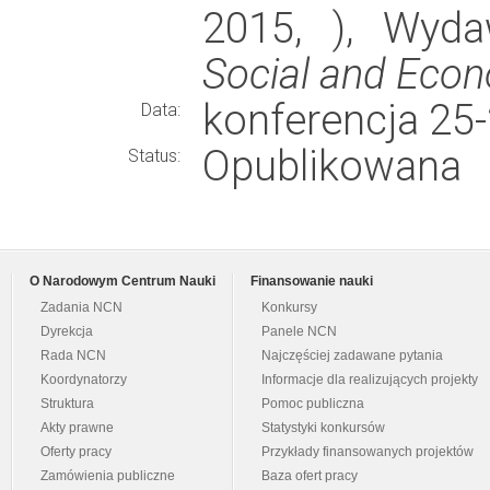
2015, ), Wyd
Social and Econ
konferencja 25
Data:
Opublikowana
Status:
O Narodowym Centrum Nauki
Finansowanie nauki
Zadania NCN
Konkursy
Dyrekcja
Panele NCN
Rada NCN
Najczęściej zadawane pytania
Koordynatorzy
Informacje dla realizujących projekty
Struktura
Pomoc publiczna
Akty prawne
Statystyki konkursów
Oferty pracy
Przykłady finansowanych projektów
Zamówienia publiczne
Baza ofert pracy