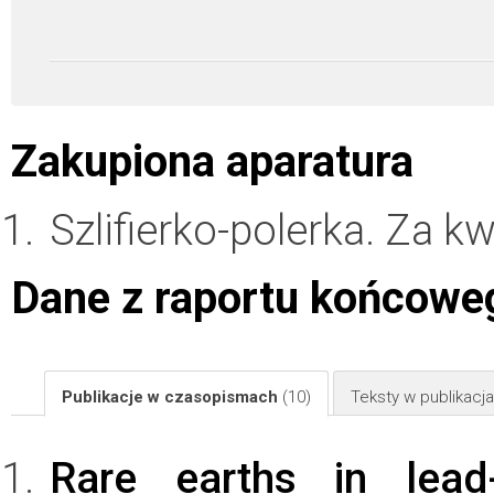
Zakupiona aparatura
Szlifierko-polerka. Za k
Dane z raportu końcowe
Publikacje w czasopismach
(10)
Teksty w publikac
Rare earths in lead-