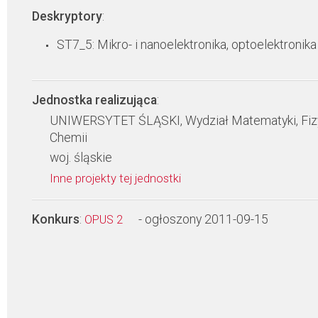
Deskryptory
:
ST7_5: Mikro- i nanoelektronika, optoelektronika
Jednostka realizująca
:
UNIWERSYTET ŚLĄSKI, Wydział Matematyki, Fizy
Chemii
woj. śląskie
Inne projekty tej jednostki
Konkurs
:
- ogłoszony 2011-09-15
OPUS 2