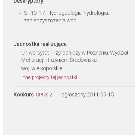
Deskryptory
:
ST10_17: Hydrogeologia, hydrologia,
zanieczyszczenia wód
Jednostka realizująca
:
Uniwersytet Przyrodniczy w Poznaniu, Wydział
Melioracji i Inżynierii Środowiska
woj. wielkopolskie
Inne projekty tej jednostki
Konkurs
:
- ogłoszony 2011-09-15
OPUS 2