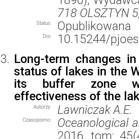
718 OLSZTYN 5
Opublikowana
Status:
10.15244/pjoes
Doi:
Long-term changes in 
status of lakes in the 
its buffer zone w
effectiveness of the lak
Lawniczak A.E.
Autorzy:
Oceanological a
Czasopismo:
2016, tom: 45(