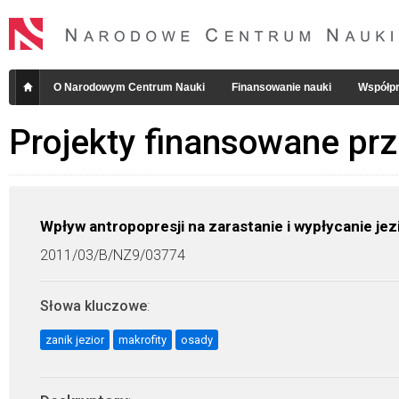
O Narodowym Centrum Nauki
Finansowanie nauki
Współpr
Projekty finansowane pr
Wpływ antropopresji na zarastanie i wypłycanie jez
2011/03/B/NZ9/03774
Słowa kluczowe
:
zanik jezior
makrofity
osady