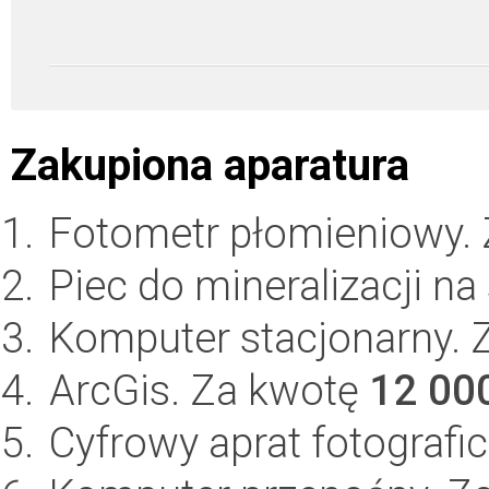
Zakupiona aparatura
Fotometr płomieniowy.
Piec do mineralizacji n
Komputer stacjonarny.
ArcGis. Za kwotę
12 00
Cyfrowy aprat fotografi