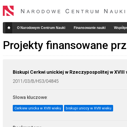
O Narodowym Centrum Nauki
Finansowanie nauki
Współpr
Projekty finansowane pr
Biskupi Cerkwi unickiej w Rzeczypospolitej w XVIII
2011/03/B/HS3/04845
Słowa kluczowe
:
Cerkiew unicka w XVIII wieku
biskupi uniccy w XVIII wieku