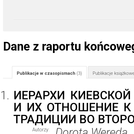
Dane z raportu końcowe
Publikacje w czasopismach
(3)
Publikacje książkow
ИЕРАРХИ КИЕВСКОЙ
И ИХ ОТНОШЕНИЕ К
ТРАДИЦИИ ВО ВТОРО
Dorota Wereda
Autorzy: