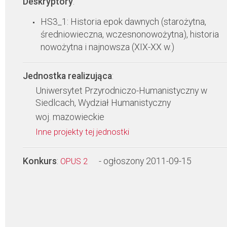
Deskryptory
:
HS3_1: Historia epok dawnych (starożytna,
średniowieczna, wczesnonowożytna), historia
nowożytna i najnowsza (XIX-XX w.)
Jednostka realizująca
:
Uniwersytet Przyrodniczo-Humanistyczny w
Siedlcach, Wydział Humanistyczny
woj. mazowieckie
Inne projekty tej jednostki
Konkurs
:
- ogłoszony 2011-09-15
OPUS 2