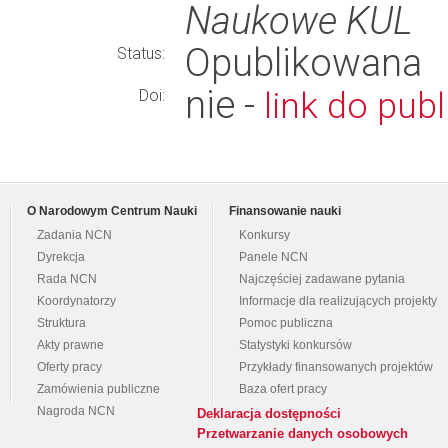
Naukowe KUL
Opublikowana
Status:
nie -
link do publ
Doi:
O Narodowym Centrum Nauki
Finansowanie nauki
Zadania NCN
Konkursy
Dyrekcja
Panele NCN
Rada NCN
Najczęściej zadawane pytania
Koordynatorzy
Informacje dla realizujących projekty
Struktura
Pomoc publiczna
Akty prawne
Statystyki konkursów
Oferty pracy
Przykłady finansowanych projektów
Zamówienia publiczne
Baza ofert pracy
Nagroda NCN
Deklaracja dostępności
Przetwarzanie danych osobowych