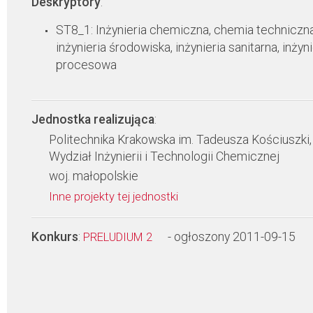
Deskryptory
:
ST8_1: Inżynieria chemiczna, chemia techniczna
inżynieria środowiska, inżynieria sanitarna, inżyni
procesowa
Jednostka realizująca
:
Politechnika Krakowska im. Tadeusza Kościuszki,
Wydział Inżynierii i Technologii Chemicznej
woj. małopolskie
Inne projekty tej jednostki
Konkurs
:
- ogłoszony 2011-09-15
PRELUDIUM 2