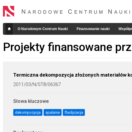
O Narodowym Centrum Nauki
Finansowanie nauki
Współpr
Projekty finansowane pr
Termiczna dekompozycja złożonych materiałów k
2011/03/N/ST8/06367
Słowa kluczowe
:
dekompozycja
spalanie
fluidyzacja