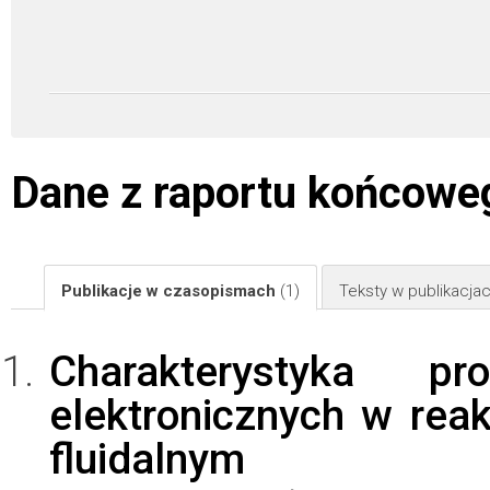
Dane z raportu końcowe
Publikacje w czasopismach
(1)
Teksty w publikacj
Charakterystyka p
elektronicznych w re
fluidalnym