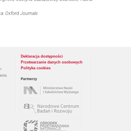
ca:
Oxford Journals
Deklaracja dostępności
Przetwarzanie danych osobowych
Polityka cookies
h
rania
Partnerzy