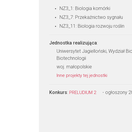
NZ3_1: Biologia komórki
NZ3_7: Przekaźnictwo sygnału
NZ3_11: Biologia rozwoju roślin
Jednostka realizująca
:
Uniwersytet Jagielloński, Wydział Bioc
Biotechnologii
woj. małopolskie
Inne projekty tej jednostki
Konkurs
:
- ogłoszony 
PRELUDIUM 2