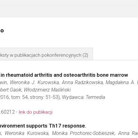
go
ksty w publikacjach pokonferencyjnych
(2)
in rheumatoid arthritis and osteoarthritis bone marrow
in, Weronika J. Kurowska, Anna Radzikowska, Magdalena A. 
bert Gasik, Włodzimierz Maśliński
2016, tom: 54, strony: 51-53), Wydawca:
Termedia
.60212 -
link do publikacji
nvironment supports Th17 response.
, Weronika Kurowska, Monika Prochorec-Sobieszek, Anna Ra