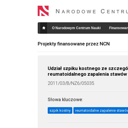
O Narodowym Centrum Nauki
Finansowan
Projekty finansowane przez NCN
Udział szpiku kostnego ze szczeg
reumatoidalnego zapalenia stawów
2011/03/B/NZ6/05035
Słowa kluczowe
:
szpik kostny
reumatoidalne zapalenie stawó