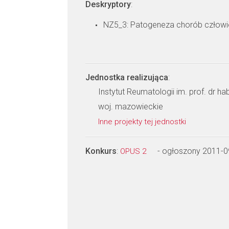
Deskryptory
:
NZ5_3: Patogeneza chorób człow
Jednostka realizująca
:
Instytut Reumatologii im. prof. dr h
woj. mazowieckie
Inne projekty tej jednostki
Konkurs
:
- ogłoszony 2011-0
OPUS 2