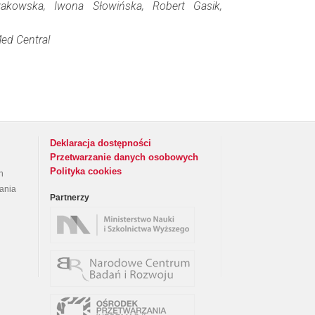
akowska, Iwona Słowińska, Robert Gasik,
ed Central
Deklaracja dostępności
Przetwarzanie danych osobowych
Polityka cookies
h
rania
Partnerzy