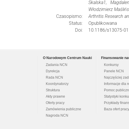
Skalska1, Magdale
Włodzimierz Maślińs
Czasopismo:
Arthritis Research a
Status:
Opublikowana
Doi:
10.1186/s13075-01
O Narodowym Centrum Nauki
Finansowanie na
Zadania NCN
Konkursy
Dyrekcja
Panele NCN
Rada NCN
Najczęściej za
Koordynatorzy
Informacje dla r
Struktura
Pomoc publicz
Akty prawne
Statystyki konk
Oferty pracy
Przykłady fina
Zamówienia publiczne
Baza ofert prac
Nagroda NCN