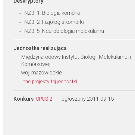
Deskryptory
:
NZ3_1: Biologia komórki
NZ3_2: Fizjologia komórki
NZ3_5: Neurobiologia molekularna
Jednostka realizująca
:
Międzynarodowy Instytut Biologii Molekularnej i
Komórkowej
woj. mazowieckie
Inne projekty tej jednostki
Konkurs
:
- ogłoszony 2011-09-15
OPUS 2