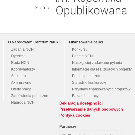
Opublikowana
Status:
O Narodowym Centrum Nauki
Finansowanie nauki
Zadania NCN
Konkursy
Dyrekcja
Panele NCN
Rada NCN
Najczęściej zadawane pytania
Koordynatorzy
Informacje dla realizujących projekty
Struktura
Pomoc publiczna
Akty prawne
Statystyki konkursów
Oferty pracy
Przykłady finansowanych projektów
Zamówienia publiczne
Baza ofert pracy
Nagroda NCN
Deklaracja dostępności
Przetwarzanie danych osobowych
Polityka cookies
Partnerzy