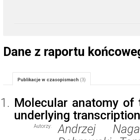
Dane z raportu końcowe
Publikacje w czasopismach
(3)
Molecular anatomy of 
underlying transcription
Andrzej Naga
Autorzy: