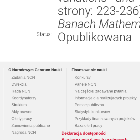
strony: 223-23
Banach Mathema
Opublikowana
Status:
O Narodowym Centrum Nauki
Finansowanie nauki
Zadania NCN
Konkursy
Dyrekcja
Panele NCN
Rada NCN
Najczęściej zadawane pytania
Koordynatorzy
Informacje dla realizujących projekty
Struktura
Pomoc publiczna
Akty prawne
Statystyki konkursów
Oferty pracy
Przykłady finansowanych projektów
Zamówienia publiczne
Baza ofert pracy
Nagroda NCN
Deklaracja dostępności
Przetwarzanie danych osobowych