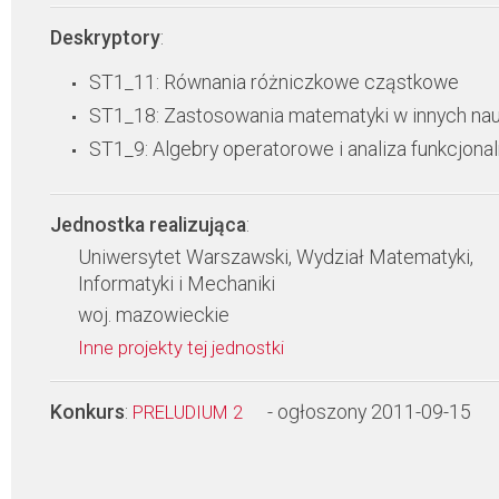
Deskryptory
:
ST1_11: Równania różniczkowe cząstkowe
ST1_18: Zastosowania matematyki w innych na
ST1_9: Algebry operatorowe i analiza funkcjona
Jednostka realizująca
:
Uniwersytet Warszawski, Wydział Matematyki,
Informatyki i Mechaniki
woj. mazowieckie
Inne projekty tej jednostki
Konkurs
:
- ogłoszony 2011-09-15
PRELUDIUM 2