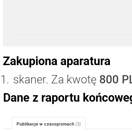
Zakupiona aparatura
skaner. Za kwotę
800 P
Dane z raportu końcowe
Publikacje w czasopismach
(3)