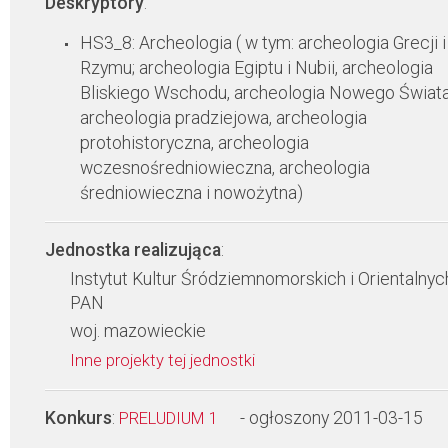
Deskryptory
:
HS3_8: Archeologia ( w tym: archeologia Grecji i
Rzymu; archeologia Egiptu i Nubii, archeologia
Bliskiego Wschodu, archeologia Nowego Świata
archeologia pradziejowa, archeologia
protohistoryczna, archeologia
wczesnośredniowieczna, archeologia
średniowieczna i nowożytna)
Jednostka realizująca
:
Instytut Kultur Śródziemnomorskich i Orientalnyc
PAN
woj. mazowieckie
Inne projekty tej jednostki
Konkurs
:
- ogłoszony 2011-03-15
PRELUDIUM 1