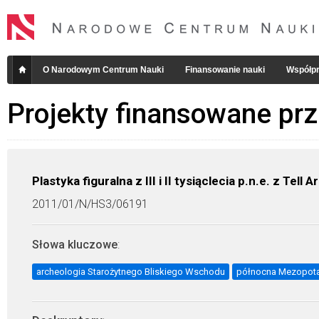
O Narodowym Centrum Nauki
Finansowanie nauki
Współpr
Projekty finansowane pr
Plastyka figuralna z III i II tysiąclecia p.n.e. z Tell 
2011/01/N/HS3/06191
Słowa kluczowe
:
archeologia Starożytnego Bliskiego Wschodu
północna Mezopot