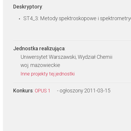
Deskryptory
:
ST4_3: Metody spektroskopowe i spektrometr
Jednostka realizująca
:
Uniwersytet Warszawski, Wydział Chemii
woj. mazowieckie
Inne projekty tej jednostki
Konkurs
:
- ogłoszony 2011-03-15
OPUS 1