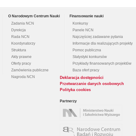
O Narodowym Centrum Nauki
Finansowanie nauki
Zadania NCN
Konkursy
Dyrekcja
Panele NCN
Rada NCN
Najczęściej zadawane pytania
Koordynatorzy
Informacje dla realizujących projekty
Struktura
Pomoc publiczna
Akty prawne
Statystyki konkursów
Oferty pracy
Przykłady finansowanych projektów
Zamówienia publiczne
Baza ofert pracy
Nagroda NCN
Deklaracja dostępności
Przetwarzanie danych osobowych
Polityka cookies
Partnerzy