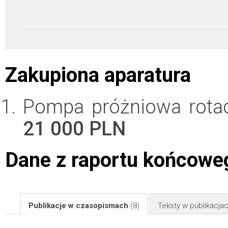
Zakupiona aparatura
Pompa próżniowa rotac
21 000 PLN
Dane z raportu końcowe
Publikacje w czasopismach
(8)
Teksty w publikacj