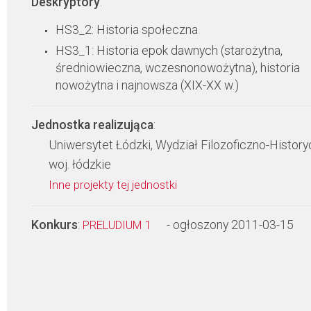
Deskryptory
:
HS3_2: Historia społeczna
HS3_1: Historia epok dawnych (starożytna,
średniowieczna, wczesnonowożytna), historia
nowożytna i najnowsza (XIX-XX w.)
Jednostka realizująca
:
Uniwersytet Łódzki, Wydział Filozoficzno-Histor
woj. łódzkie
Inne projekty tej jednostki
Konkurs
:
- ogłoszony 2011-03-15
PRELUDIUM 1