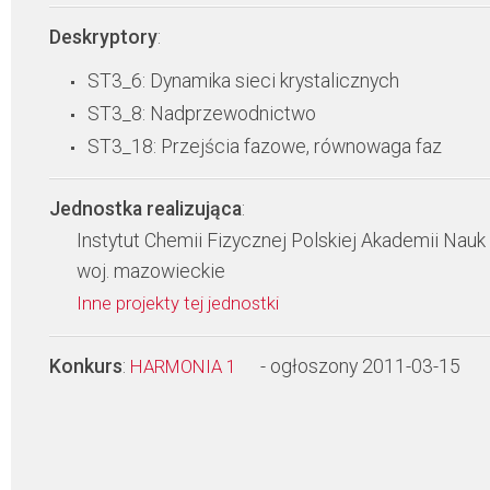
Deskryptory
:
ST3_6: Dynamika sieci krystalicznych
ST3_8: Nadprzewodnictwo
ST3_18: Przejścia fazowe, równowaga faz
Jednostka realizująca
:
Instytut Chemii Fizycznej Polskiej Akademii Nauk
woj. mazowieckie
Inne projekty tej jednostki
Konkurs
:
- ogłoszony 2011-03-15
HARMONIA 1