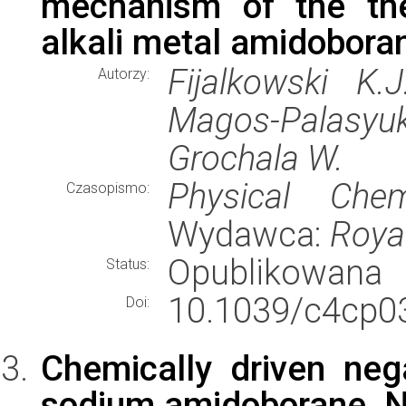
mechanism of the the
alkali metal amidobora
Fijalkowski K.J
Autorzy:
Magos-Palasyuk 
Grochala W.
Physical Che
Czasopismo:
Wydawca:
Royal
Opublikowana
Status:
10.1039/c4cp0
Doi:
Chemically driven nega
sodium amidoborane,