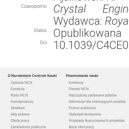
Crystal Engi
Czasopismo:
Wydawca:
Royal
Opublikowana
Status:
10.1039/C4CE0
Doi:
O Narodowym Centrum Nauki
Finansowanie nauki
Zadania NCN
Konkursy
Dyrekcja
Panele NCN
Rada NCN
Najczęściej zadawane pytania
Koordynatorzy
Informacje dla realizujących projekty
Struktura
Pomoc publiczna
Akty prawne
Statystyki konkursów
Oferty pracy
Przykłady finansowanych projektów
Zamówienia publiczne
Baza ofert pracy