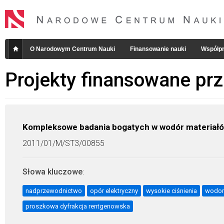
O Narodowym Centrum Nauki
Finansowanie nauki
Współpr
Projekty finansowane pr
Kompleksowe badania bogatych w wodór materiałó
2011/01/M/ST3/00855
Słowa kluczowe
:
nadprzewodnictwo
opór elektryczny
wysokie ciśnienia
wodor
proszkowa dyfrakcja rentgenowska