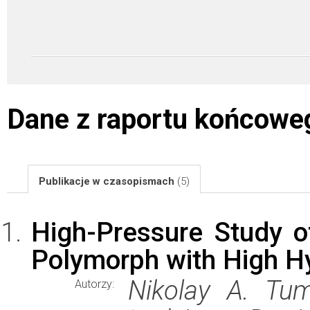
Dane z raportu końcowe
Publikacje w czasopismach
(5)
High-Pressure Study 
Polymorph with High H
Nikolay A. Tum
Autorzy: