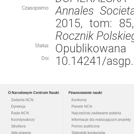
Annales Societ
Czasopismo:
2015, tom: 85
Rocznik Polski
Opublikowana
Status:
10.14241/asgp.
Doi:
O Narodowym Centrum Nauki
Finansowanie nauki
Zadania NCN
Konkursy
Dyrekcja
Panele NCN
Rada NCN
Najczęściej zadawane pytania
Koordynatorzy
Informacje dla realizujących projekty
Struktura
Pomoc publiczna
Akty prawne
Statystyki konkursów