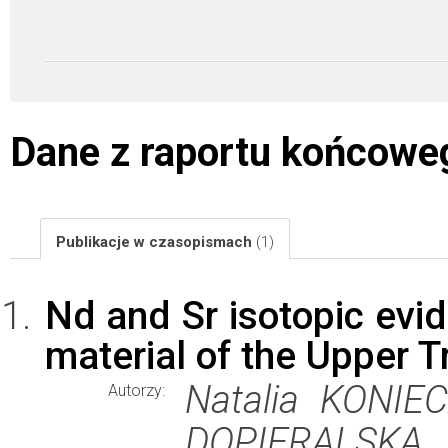
Dane z raportu końcowe
Publikacje w czasopismach
(1)
Nd and Sr isotopic evid
material of the Upper Tr
Natalia KONIEC
Autorzy:
DOPIERALSKA