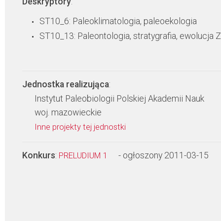
Deskryptory
:
ST10_6: Paleoklimatologia, paleoekologia
ST10_13: Paleontologia, stratygrafia, ewolucja 
Jednostka realizująca
:
Instytut Paleobiologii Polskiej Akademii Nauk
woj. mazowieckie
Inne projekty tej jednostki
Konkurs
:
- ogłoszony 2011-03-15
PRELUDIUM 1